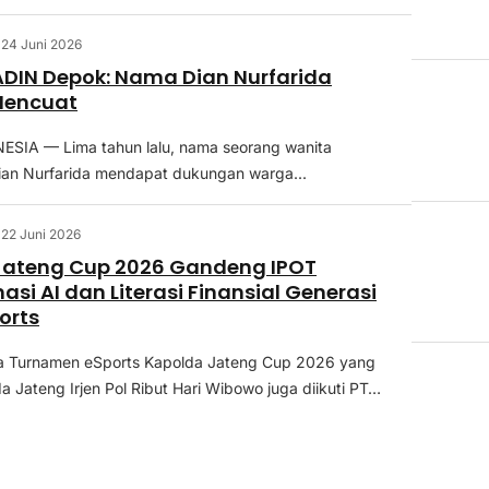
24 Juni 2026
DIN Depok: Nama Dian Nurfarida
Mencuat
SIA — Lima tahun lalu, nama seorang wanita
ian Nurfarida mendapat dukungan warga...
22 Juni 2026
Jateng Cup 2026 Gandeng IPOT
asi AI dan Literasi Finansial Generasi
orts
a Turnamen eSports Kapolda Jateng Cup 2026 yang
a Jateng Irjen Pol Ribut Hari Wibowo juga diikuti PT…