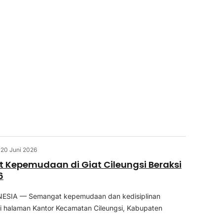
20 Juni 2026
Kepemudaan di Giat Cileungsi Beraksi
6
SIA — Semangat kepemudaan dan kedisiplinan
i halaman Kantor Kecamatan Cileungsi, Kabupaten