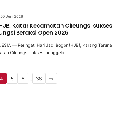
20 Juni 2026
 HJB, Katar Kecamatan Cileungsi sukses
eungsi Beraksi Open 2026
SIA — Peringati Hari Jadi Bogor (HJB), Karang Taruna
atan Cileungsi sukses menggelar...
4
5
6
…
38