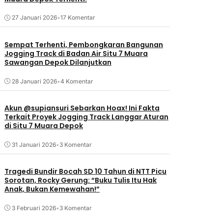
27 Januari 2026
•
17 Komentar
Sempat Terhenti, Pembongkaran Bangunan
Jogging Track di Badan Air Situ 7 Muara
Sawangan Depok Dilanjutkan
28 Januari 2026
•
4 Komentar
Akun @supiansuri Sebarkan Hoax! Ini Fakta
Terkait Proyek Jogging Track Langgar Aturan
di Situ 7 Muara Depok
31 Januari 2026
•
3 Komentar
Tragedi Bundir Bocah SD 10 Tahun di NTT Picu
Sorotan, Rocky Gerung: “Buku Tulis Itu Hak
Anak, Bukan Kemewahan!”
3 Februari 2026
•
3 Komentar