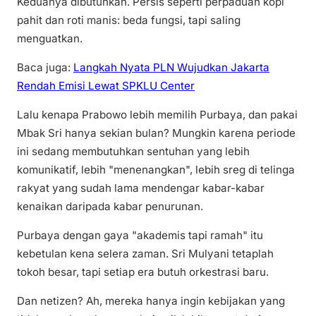
Keduanya dibutuhkan. Persis seperti perpaduan kopi
pahit dan roti manis: beda fungsi, tapi saling
menguatkan.
Baca juga:
Langkah Nyata PLN Wujudkan Jakarta
Rendah Emisi Lewat SPKLU Center
Lalu kenapa Prabowo lebih memilih Purbaya, dan pakai
Mbak Sri hanya sekian bulan? Mungkin karena periode
ini sedang membutuhkan sentuhan yang lebih
komunikatif, lebih "menenangkan", lebih sreg di telinga
rakyat yang sudah lama mendengar kabar-kabar
kenaikan daripada kabar penurunan.
Purbaya dengan gaya "akademis tapi ramah" itu
kebetulan kena selera zaman. Sri Mulyani tetaplah
tokoh besar, tapi setiap era butuh orkestrasi baru.
Dan netizen? Ah, mereka hanya ingin kebijakan yang