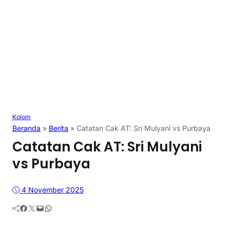
Kolom
Beranda
»
Berita
»
Catatan Cak AT: Sri Mulyani vs Purbaya
Catatan Cak AT: Sri Mulyani
vs Purbaya
4 November 2025
Facebook
Twitter
Mail
WhatsApp