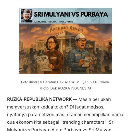
Foto ilustrasi Catatan Cak AT: Sri Mulyani vs Purbaya.
(Foto: Dok RUZKA INDONESIA)
RUZKA-REPUBLIKA NETWORK
— Masih perlukah
memversuskan kedua tokoh? Di jagat medsos,
nyatanya para netizen masih ramai menampilkan nama
dua ekonom kita sebagai "trending characters": Sri
Mulyani vs Purbaya. Atau: Purbaya vs Sri Mulyani.