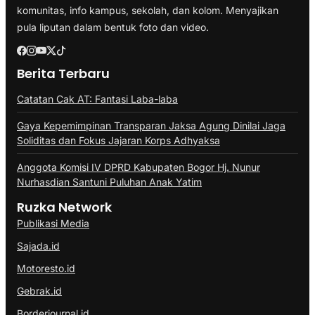
komunitas, info kampus, sekolah, dan kolom. Menyajikan
pula liputan dalam bentuk foto dan video.
Berita Terbaru
Catatan Cak AT: Fantasi Laba-laba
Gaya Kepemimpinan Transparan Jaksa Agung Dinilai Jaga
Soliditas dan Fokus Jajaran Korps Adhyaksa
Anggota Komisi IV DPRD Kabupaten Bogor Hj. Nunur
Nurhasdian Santuni Puluhan Anak Yatim
Ruzka Network
Publikasi Media
Sajada.id
Motoresto.id
Gebrak.id
Borderjournal.id