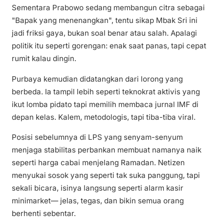
Sementara Prabowo sedang membangun citra sebagai
"Bapak yang menenangkan", tentu sikap Mbak Sri ini
jadi friksi gaya, bukan soal benar atau salah. Apalagi
politik itu seperti gorengan: enak saat panas, tapi cepat
rumit kalau dingin.
Purbaya kemudian didatangkan dari lorong yang
berbeda. Ia tampil lebih seperti teknokrat aktivis yang
ikut lomba pidato tapi memilih membaca jurnal IMF di
depan kelas. Kalem, metodologis, tapi tiba-tiba viral.
Posisi sebelumnya di LPS yang senyam-senyum
menjaga stabilitas perbankan membuat namanya naik
seperti harga cabai menjelang Ramadan. Netizen
menyukai sosok yang seperti tak suka panggung, tapi
sekali bicara, isinya langsung seperti alarm kasir
minimarket— jelas, tegas, dan bikin semua orang
berhenti sebentar.