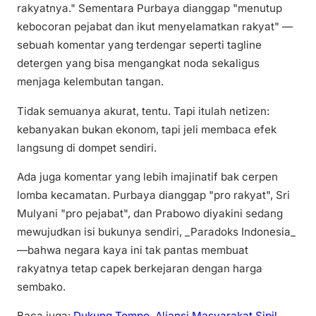
rakyatnya." Sementara Purbaya dianggap "menutup
kebocoran pejabat dan ikut menyelamatkan rakyat" —
sebuah komentar yang terdengar seperti tagline
detergen yang bisa mengangkat noda sekaligus
menjaga kelembutan tangan.
Tidak semuanya akurat, tentu. Tapi itulah netizen:
kebanyakan bukan ekonom, tapi jeli membaca efek
langsung di dompet sendiri.
Ada juga komentar yang lebih imajinatif bak cerpen
lomba kecamatan. Purbaya dianggap "pro rakyat", Sri
Mulyani "pro pejabat", dan Prabowo diyakini sedang
mewujudkan isi bukunya sendiri, _Paradoks Indonesia_
—bahwa negara kaya ini tak pantas membuat
rakyatnya tetap capek berkejaran dengan harga
sembako.
Baca juga:
Dukung Tempo, Aliansi Masyarakat Sipil