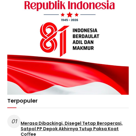
Terpopuler
01
Merasa Dibackingi, Disegel Tetap Beroperasi,
Satpol PP Depok Akhirnya Tutup Paksa Koat
Coffee