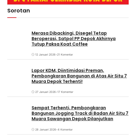
Sorotan
Merasa Dibackingi, Disegel Tetap
Beroperasi, Satpol PP Depok Akhirnya
Tutup Paksa Koat Coffee
12 Januari 2026
•
21 Komentar
Lapor KDM, Diintimidasi Preman,
Pembongkaran Bangunan di Atas Air Situ 7
Muara Depok Terhenti!
27 Januari 2026
•
17 Komentar
Sempat Terhenti, Pembongkaran
Bangunan Jogging Track di Badan Air Situ 7
Muara Sawangan Depok Dilanjutkan
28 Januari 2026
•
4 Komentar