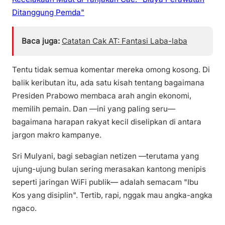
Ditanggung Pemda"
Baca juga:
Catatan Cak AT: Fantasi Laba-laba
Tentu tidak semua komentar mereka omong kosong. Di
balik keributan itu, ada satu kisah tentang bagaimana
Presiden Prabowo membaca arah angin ekonomi,
memilih pemain. Dan —ini yang paling seru—
bagaimana harapan rakyat kecil diselipkan di antara
jargon makro kampanye.
Sri Mulyani, bagi sebagian netizen —terutama yang
ujung-ujung bulan sering merasakan kantong menipis
seperti jaringan WiFi publik— adalah semacam "Ibu
Kos yang disiplin". Tertib, rapi, nggak mau angka-angka
ngaco.