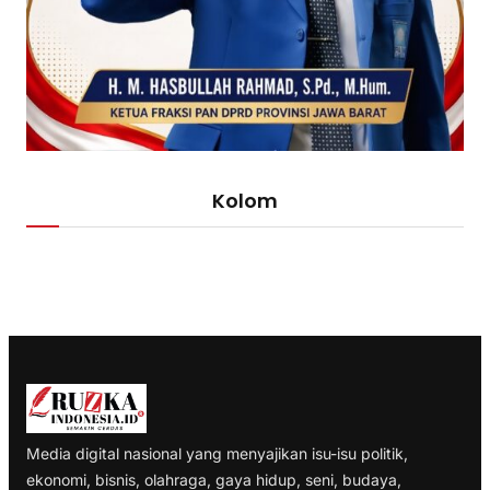
Kolom
Media digital nasional yang menyajikan isu-isu politik,
ekonomi, bisnis, olahraga, gaya hidup, seni, budaya,