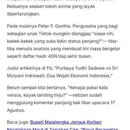
Keduanya seakan tokoh anime yang layak
dipertarungkan.
Pada mulanya Peter F. Gontha. Pengusaha yang bagi
sebagian anak Tiktok mungkin dianggap "siapa nih,
kakek-kakek yang suka bikin status panjang?"— tiba-
tiba menulis analisis yang membuat lini masa bergetar
seperti daftar hadir ASN tiap akhir bulan.
Judul artikelnya di Fb, "Purbaya Yudhi Sadewa vs Sri
Mulyani Indrawati: Dua Wajah Ekonomi Indonesia."
Belum sempat kita bertanya, "Kenapa pakai kata
versus, kayak tanding tinju?" —netizen sudah
menggulung komentar panjang bak tikar upacara 17
Agustus.
Baca juga:
Bupati Majalengka Jenguk Korban
Kecelakaan Maut di Tanjakan Cae: "Biaya Perawatan