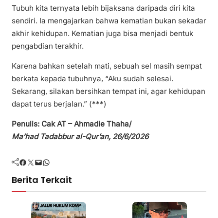
Tubuh kita ternyata lebih bijaksana daripada diri kita
sendiri. Ia mengajarkan bahwa kematian bukan sekadar
akhir kehidupan. Kematian juga bisa menjadi bentuk
pengabdian terakhir.
Karena bahkan setelah mati, sebuah sel masih sempat
berkata kepada tubuhnya, “Aku sudah selesai.
Sekarang, silakan bersihkan tempat ini, agar kehidupan
dapat terus berjalan.” (***)
Penulis: Cak AT – Ahmadie Thaha/
Ma’had Tadabbur al-Qur’an, 26/6/2026
Facebook
Twitter
Mail
WhatsApp
Berita Terkait