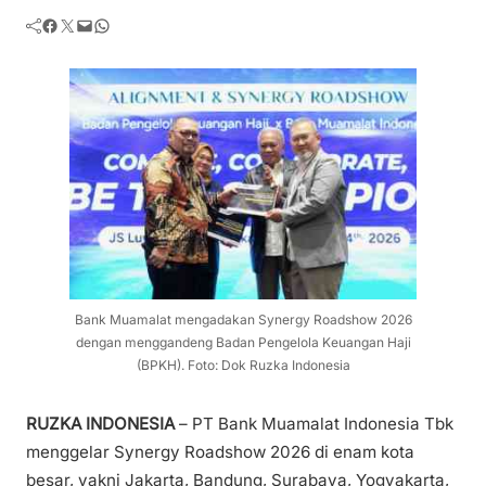
Facebook
Twitter
Mail
WhatsApp
Bank Muamalat mengadakan Synergy Roadshow 2026
dengan menggandeng Badan Pengelola Keuangan Haji
(BPKH). Foto: Dok Ruzka Indonesia
RUZKA INDONESIA
– PT Bank Muamalat Indonesia Tbk
menggelar Synergy Roadshow 2026 di enam kota
besar, yakni Jakarta, Bandung, Surabaya, Yogyakarta,