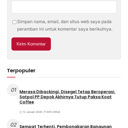
Simpan nama, email, dan situs web saya pada
peramban ini untuk komentar saya berikutnya.
Terpopuler
01
Merasa Dibackingi, Disegel Tetap Beroperasi,
Satpol PP Depok Akhirnya Tutup Paksa Koat
Coffee
12 Januari 2026
•
77.895 Dilihat
02
Sempat Terhenti, Pembongkaran Bangunan