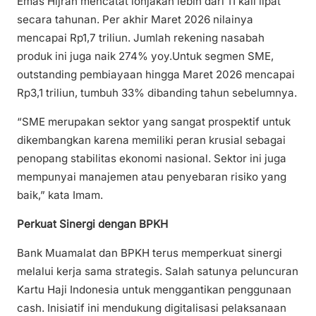
Emas Hijrah mencatat lonjakan lebih dari 11 kali lipat
secara tahunan. Per akhir Maret 2026 nilainya
mencapai Rp1,7 triliun. Jumlah rekening nasabah
produk ini juga naik 274% yoy.Untuk segmen SME,
outstanding pembiayaan hingga Maret 2026 mencapai
Rp3,1 triliun, tumbuh 33% dibanding tahun sebelumnya.
“SME merupakan sektor yang sangat prospektif untuk
dikembangkan karena memiliki peran krusial sebagai
penopang stabilitas ekonomi nasional. Sektor ini juga
mempunyai manajemen atau penyebaran risiko yang
baik,” kata Imam.
Perkuat Sinergi dengan BPKH
Bank Muamalat dan BPKH terus memperkuat sinergi
melalui kerja sama strategis. Salah satunya peluncuran
Kartu Haji Indonesia untuk menggantikan penggunaan
cash. Inisiatif ini mendukung digitalisasi pelaksanaan