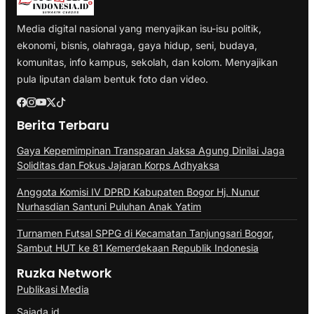
Media digital nasional yang menyajikan isu-isu politik,
ekonomi, bisnis, olahraga, gaya hidup, seni, budaya,
komunitas, info kampus, sekolah, dan kolom. Menyajikan
pula liputan dalam bentuk foto dan video.
Berita Terbaru
Gaya Kepemimpinan Transparan Jaksa Agung Dinilai Jaga
Soliditas dan Fokus Jajaran Korps Adhyaksa
Anggota Komisi IV DPRD Kabupaten Bogor Hj. Nunur
Nurhasdian Santuni Puluhan Anak Yatim
Turnamen Futsal SPPG di Kecamatan Tanjungsari Bogor,
Sambut HUT ke 81 Kemerdekaan Republik Indonesia
Ruzka Network
Publikasi Media
Sajada.id