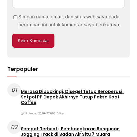
Simpan nama, email, dan situs web saya pada
peramban ini untuk komentar saya berikutnya.
Terpopuler
01
Merasa Dibackingi, Disegel Tetap Beroperasi,
Satpol PP Depok Akhirnya Tutup Paksa Koat
Coffee
12 Januari 2026
•
77.893 Dilihat
02
Sempat Terhenti, Pembongkaran Bangunan
Jogging Track di Badan Air Situ 7 Muara