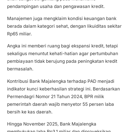
pendampingan usaha dan pengawasan kredit.
Manajemen juga mengklaim kondisi keuangan bank
berada dalam kategori sehat, dengan likuiditas sekitar
Rp65 miliar.
Angka ini memberi ruang bagi ekspansi kredit, tetapi
sekaligus menuntut kehati-hatian agar pertumbuhan
pembiayaan tidak berujung pada peningkatan kredit
bermasalah.
Kontribusi Bank Majalengka terhadap PAD menjadi
indikator kunci keberhasilan strategi ini. Berdasarkan
Permendagri Nomor 21 Tahun 2024, BPR milik
pemerintah daerah wajib menyetor 55 persen laba
bersih ke kas daerah.
Hingga November 2025, Bank Majalengka
membukukan laba Rp3,1 miliar dan diproyeksikan