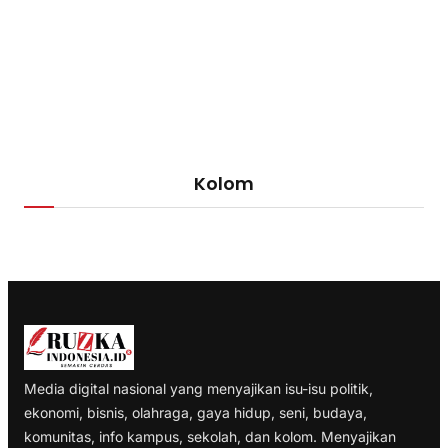
Kolom
Media digital nasional yang menyajikan isu-isu politik,
ekonomi, bisnis, olahraga, gaya hidup, seni, budaya,
komunitas, info kampus, sekolah, dan kolom. Menyajikan