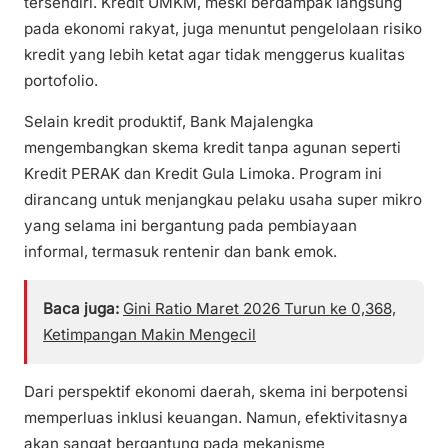
tersendiri. Kredit UMKM, meski berdampak langsung
pada ekonomi rakyat, juga menuntut pengelolaan risiko
kredit yang lebih ketat agar tidak menggerus kualitas
portofolio.
Selain kredit produktif, Bank Majalengka
mengembangkan skema kredit tanpa agunan seperti
Kredit PERAK dan Kredit Gula Limoka. Program ini
dirancang untuk menjangkau pelaku usaha super mikro
yang selama ini bergantung pada pembiayaan
informal, termasuk rentenir dan bank emok.
Baca juga:
Gini Ratio Maret 2026 Turun ke 0,368,
Ketimpangan Makin Mengecil
Dari perspektif ekonomi daerah, skema ini berpotensi
memperluas inklusi keuangan. Namun, efektivitasnya
akan sangat bergantung pada mekanisme