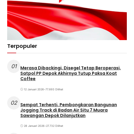
Terpopuler
01
Merasa Dibackingi, Disegel Tetap Beroperasi,
Satpol PP Depok Akhirnya Tutup Paksa Koat
Coffee
12 Januari 2026
•
77.893 Dilihat
02
Sempat Terhenti, Pembongkaran Bangunan
Jogging Track di Badan Air Situ 7 Muara
Sawangan Depok Dilanjutkan
28 Januari 2026
•
27.732 Dilihat