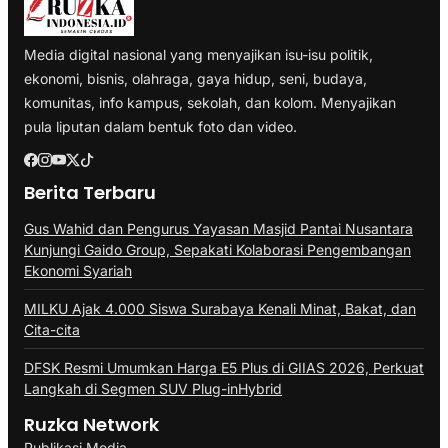
Media digital nasional yang menyajikan isu-isu politik,
ekonomi, bisnis, olahraga, gaya hidup, seni, budaya,
komunitas, info kampus, sekolah, dan kolom. Menyajikan
pula liputan dalam bentuk foto dan video.
Berita Terbaru
Gus Wahid dan Pengurus Yayasan Masjid Pantai Nusantara
Kunjungi Gaido Group, Sepakati Kolaborasi Pengembangan
Ekonomi Syariah
MILKU Ajak 4.000 Siswa Surabaya Kenali Minat, Bakat, dan
Cita-cita
DFSK Resmi Umumkan Harga E5 Plus di GIIAS 2026, Perkuat
Langkah di Segmen SUV Plug-inHybrid
Ruzka Network
Publikasi Media