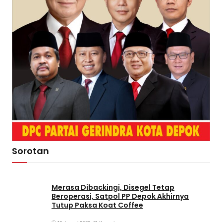
Sorotan
Merasa Dibackingi, Disegel Tetap
Beroperasi, Satpol PP Depok Akhirnya
Tutup Paksa Koat Coffee