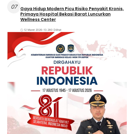
07
Gaya Hidup Modern Picu Risiko Penyakit Kronis,
Primaya Hospital Bekasi Barat Luncurkan
Wellness Center
12 Maret 2026
•
13.280 Dilihat