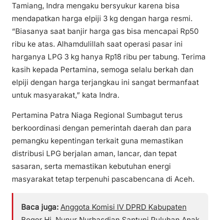
Tamiang, Indra mengaku bersyukur karena bisa
mendapatkan harga elpiji 3 kg dengan harga resmi.
“Biasanya saat banjir harga gas bisa mencapai Rp50
ribu ke atas. Alhamdulillah saat operasi pasar ini
harganya LPG 3 kg hanya Rp18 ribu per tabung. Terima
kasih kepada Pertamina, semoga selalu berkah dan
elpiji dengan harga terjangkau ini sangat bermanfaat
untuk masyarakat,” kata Indra.
Pertamina Patra Niaga Regional Sumbagut terus
berkoordinasi dengan pemerintah daerah dan para
pemangku kepentingan terkait guna memastikan
distribusi LPG berjalan aman, lancar, dan tepat
sasaran, serta memastikan kebutuhan energi
masyarakat tetap terpenuhi pascabencana di Aceh.
Baca juga:
Anggota Komisi IV DPRD Kabupaten
Bogor Hj. Nunur Nurhasdian Santuni Puluhan Anak