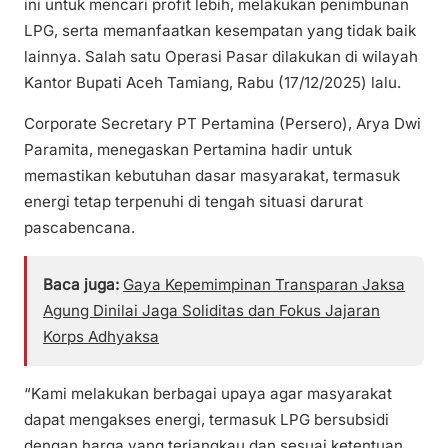
ini untuk mencari profit lebih, melakukan penimbunan
LPG, serta memanfaatkan kesempatan yang tidak baik
lainnya. Salah satu Operasi Pasar dilakukan di wilayah
Kantor Bupati Aceh Tamiang, Rabu (17/12/2025) lalu.
Corporate Secretary PT Pertamina (Persero), Arya Dwi
Paramita, menegaskan Pertamina hadir untuk
memastikan kebutuhan dasar masyarakat, termasuk
energi tetap terpenuhi di tengah situasi darurat
pascabencana.
Baca juga:
Gaya Kepemimpinan Transparan Jaksa
Agung Dinilai Jaga Soliditas dan Fokus Jajaran
Korps Adhyaksa
“Kami melakukan berbagai upaya agar masyarakat
dapat mengakses energi, termasuk LPG bersubsidi
dengan harga yang terjangkau dan sesuai ketentuan,