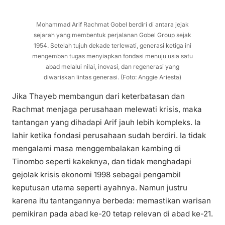
Mohammad Arif Rachmat Gobel berdiri di antara jejak
sejarah yang membentuk perjalanan Gobel Group sejak
1954. Setelah tujuh dekade terlewati, generasi ketiga ini
mengemban tugas menyiapkan fondasi menuju usia satu
abad melalui nilai, inovasi, dan regenerasi yang
diwariskan lintas generasi. (Foto: Anggie Ariesta)
Jika Thayeb membangun dari keterbatasan dan
Rachmat menjaga perusahaan melewati krisis, maka
tantangan yang dihadapi Arif jauh lebih kompleks. Ia
lahir ketika fondasi perusahaan sudah berdiri. Ia tidak
mengalami masa menggembalakan kambing di
Tinombo seperti kakeknya, dan tidak menghadapi
gejolak krisis ekonomi 1998 sebagai pengambil
keputusan utama seperti ayahnya. Namun justru
karena itu tantangannya berbeda: memastikan warisan
pemikiran pada abad ke-20 tetap relevan di abad ke-21.