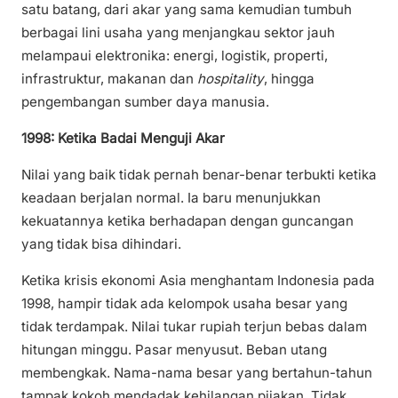
satu batang, dari akar yang sama kemudian tumbuh
berbagai lini usaha yang menjangkau sektor jauh
melampaui elektronika: energi, logistik, properti,
infrastruktur, makanan dan
hospitality
, hingga
pengembangan sumber daya manusia.
1998: Ketika Badai Menguji Akar
Nilai yang baik tidak pernah benar-benar terbukti ketika
keadaan berjalan normal. Ia baru menunjukkan
kekuatannya ketika berhadapan dengan guncangan
yang tidak bisa dihindari.
Ketika krisis ekonomi Asia menghantam Indonesia pada
1998, hampir tidak ada kelompok usaha besar yang
tidak terdampak. Nilai tukar rupiah terjun bebas dalam
hitungan minggu. Pasar menyusut. Beban utang
membengkak. Nama-nama besar yang bertahun-tahun
tampak kokoh mendadak kehilangan pijakan. Tidak