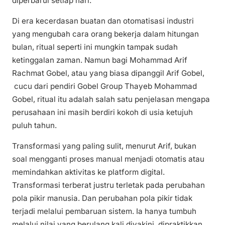
diperbarui setiap hari.
Di era kecerdasan buatan dan otomatisasi industri
yang mengubah cara orang bekerja dalam hitungan
bulan, ritual seperti ini mungkin tampak sudah
ketinggalan zaman. Namun bagi Mohammad Arif
Rachmat Gobel, atau yang biasa dipanggil Arif Gobel,
cucu dari pendiri Gobel Group Thayeb Mohammad
Gobel, ritual itu adalah salah satu penjelasan mengapa
perusahaan ini masih berdiri kokoh di usia ketujuh
puluh tahun.
Transformasi yang paling sulit, menurut Arif, bukan
soal mengganti proses manual menjadi otomatis atau
memindahkan aktivitas ke platform digital.
Transformasi terberat justru terletak pada perubahan
pola pikir manusia. Dan perubahan pola pikir tidak
terjadi melalui pembaruan sistem. Ia hanya tumbuh
melalui nilai yang berulang kali diyakini, dipraktikkan,