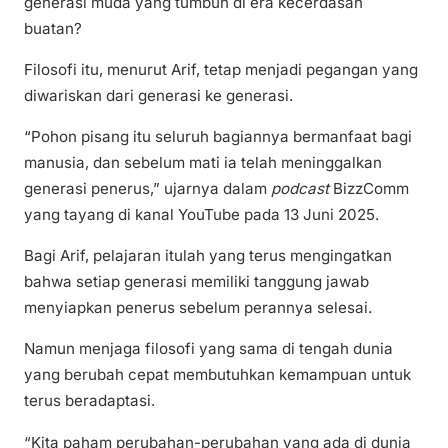
generasi muda yang tumbuh di era kecerdasan
buatan?
Filosofi itu, menurut Arif, tetap menjadi pegangan yang
diwariskan dari generasi ke generasi.
“Pohon pisang itu seluruh bagiannya bermanfaat bagi
manusia, dan sebelum mati ia telah meninggalkan
generasi penerus,” ujarnya dalam
podcast
BizzComm
yang tayang di kanal YouTube pada 13 Juni 2025.
Bagi Arif, pelajaran itulah yang terus mengingatkan
bahwa setiap generasi memiliki tanggung jawab
menyiapkan penerus sebelum perannya selesai.
Namun menjaga filosofi yang sama di tengah dunia
yang berubah cepat membutuhkan kemampuan untuk
terus beradaptasi.
“Kita paham perubahan-perubahan yang ada di dunia