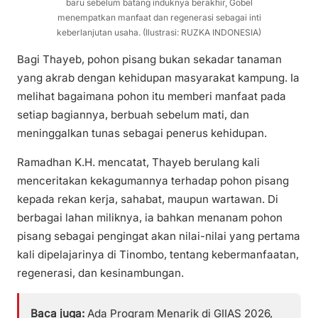
baru sebelum batang induknya berakhir, Gobel
menempatkan manfaat dan regenerasi sebagai inti
keberlanjutan usaha. (Ilustrasi: RUZKA INDONESIA)
Bagi Thayeb, pohon pisang bukan sekadar tanaman
yang akrab dengan kehidupan masyarakat kampung. Ia
melihat bagaimana pohon itu memberi manfaat pada
setiap bagiannya, berbuah sebelum mati, dan
meninggalkan tunas sebagai penerus kehidupan.
Ramadhan K.H. mencatat, Thayeb berulang kali
menceritakan kekagumannya terhadap pohon pisang
kepada rekan kerja, sahabat, maupun wartawan. Di
berbagai lahan miliknya, ia bahkan menanam pohon
pisang sebagai pengingat akan nilai-nilai yang pertama
kali dipelajarinya di Tinombo, tentang kebermanfaatan,
regenerasi, dan kesinambungan.
Baca juga:
Ada Program Menarik di GIIAS 2026,