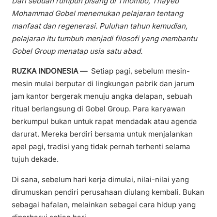
Dari sebuah rumpun pisang di Tinombo, Thayeb
Mohammad Gobel menemukan pelajaran tentang
manfaat dan regenerasi. Puluhan tahun kemudian,
pelajaran itu tumbuh menjadi filosofi yang membantu
Gobel Group menatap usia satu abad.
RUZKA INDONESIA —
Setiap pagi, sebelum mesin-
mesin mulai berputar di lingkungan pabrik dan jarum
jam kantor bergerak menuju angka delapan, sebuah
ritual berlangsung di Gobel Group. Para karyawan
berkumpul bukan untuk rapat mendadak atau agenda
darurat. Mereka berdiri bersama untuk menjalankan
apel pagi, tradisi yang tidak pernah terhenti selama
tujuh dekade.
Di sana, sebelum hari kerja dimulai, nilai-nilai yang
dirumuskan pendiri perusahaan diulang kembali. Bukan
sebagai hafalan, melainkan sebagai cara hidup yang