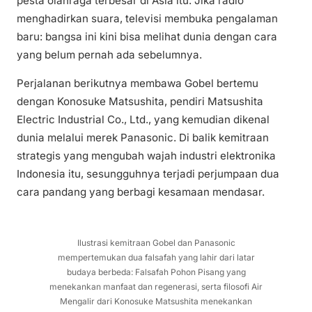
pesta olahraga terbesar di Asia itu. Jika radio
menghadirkan suara, televisi membuka pengalaman
baru: bangsa ini kini bisa melihat dunia dengan cara
yang belum pernah ada sebelumnya.
Perjalanan berikutnya membawa Gobel bertemu
dengan Konosuke Matsushita, pendiri Matsushita
Electric Industrial Co., Ltd., yang kemudian dikenal
dunia melalui merek Panasonic. Di balik kemitraan
strategis yang mengubah wajah industri elektronika
Indonesia itu, sesungguhnya terjadi perjumpaan dua
cara pandang yang berbagi kesamaan mendasar.
Ilustrasi kemitraan Gobel dan Panasonic
mempertemukan dua falsafah yang lahir dari latar
budaya berbeda: Falsafah Pohon Pisang yang
menekankan manfaat dan regenerasi, serta filosofi Air
Mengalir dari Konosuke Matsushita menekankan