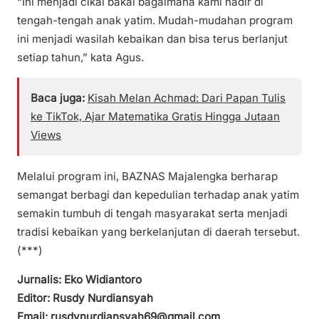
“Ini menjadi cikal bakal bagaimana kami hadir di
tengah-tengah anak yatim. Mudah-mudahan program
ini menjadi wasilah kebaikan dan bisa terus berlanjut
setiap tahun,” kata Agus.
Baca juga:
Kisah Melan Achmad: Dari Papan Tulis
ke TikTok, Ajar Matematika Gratis Hingga Jutaan
Views
Melalui program ini, BAZNAS Majalengka berharap
semangat berbagi dan kepedulian terhadap anak yatim
semakin tumbuh di tengah masyarakat serta menjadi
tradisi kebaikan yang berkelanjutan di daerah tersebut.
(***)
Jurnalis: Eko Widiantoro
Editor: Rusdy Nurdiansyah
Email: rusdynurdiansyah69@gmail.com