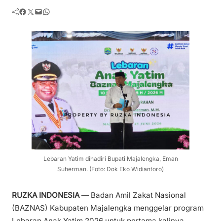
Facebook
Twitter
Mail
WhatsApp
Lebaran Yatim dihadiri Bupati Majalengka, Eman
Suherman. (Foto: Dok Eko Widiantoro)
RUZKA INDONESIA
— Badan Amil Zakat Nasional
(BAZNAS) Kabupaten Majalengka menggelar program
Lebaran Anak Yatim 2026 untuk pertama kalinya.