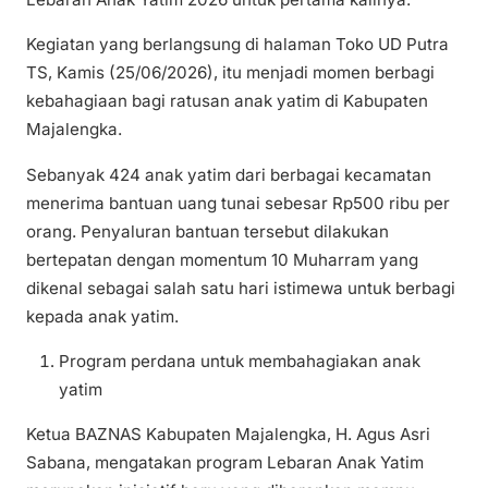
Kegiatan yang berlangsung di halaman Toko UD Putra
TS, Kamis (25/06/2026), itu menjadi momen berbagi
kebahagiaan bagi ratusan anak yatim di Kabupaten
Majalengka.
Sebanyak 424 anak yatim dari berbagai kecamatan
menerima bantuan uang tunai sebesar Rp500 ribu per
orang. Penyaluran bantuan tersebut dilakukan
bertepatan dengan momentum 10 Muharram yang
dikenal sebagai salah satu hari istimewa untuk berbagi
kepada anak yatim.
Program perdana untuk membahagiakan anak
yatim
Ketua BAZNAS Kabupaten Majalengka, H. Agus Asri
Sabana, mengatakan program Lebaran Anak Yatim