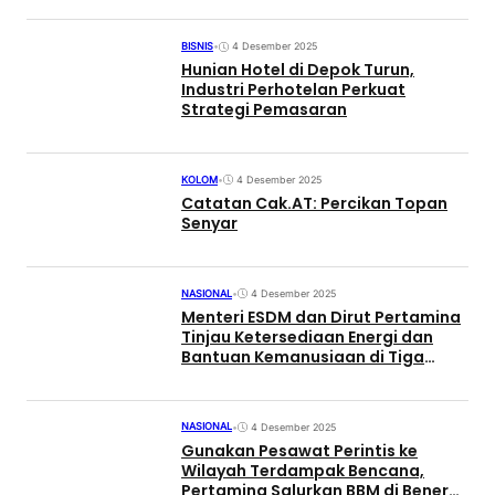
BISNIS
•
4 Desember 2025
Hunian Hotel di Depok Turun,
Industri Perhotelan Perkuat
Strategi Pemasaran
KOLOM
•
4 Desember 2025
Catatan Cak.AT: Percikan Topan
Senyar
NASIONAL
•
4 Desember 2025
Menteri ESDM dan Dirut Pertamina
Tinjau Ketersediaan Energi dan
Bantuan Kemanusiaan di Tiga
Provinsi
NASIONAL
•
4 Desember 2025
Gunakan Pesawat Perintis ke
Wilayah Terdampak Bencana,
Pertamina Salurkan BBM di Bener