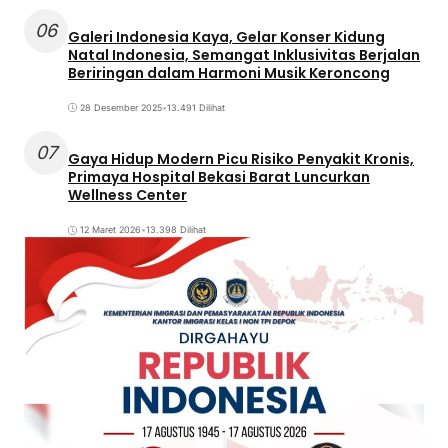
06
Galeri Indonesia Kaya, Gelar Konser Kidung
Natal Indonesia, Semangat Inklusivitas Berjalan
Beriringan dalam Harmoni Musik Keroncong
28 Desember 2025
•
13.491 Dilihat
07
Gaya Hidup Modern Picu Risiko Penyakit Kronis,
Primaya Hospital Bekasi Barat Luncurkan
Wellness Center
12 Maret 2026
•
13.398 Dilihat