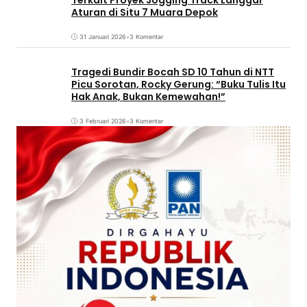
Aturan di Situ 7 Muara Depok
31 Januari 2026
•
3 Komentar
Tragedi Bundir Bocah SD 10 Tahun di NTT
Picu Sorotan, Rocky Gerung: “Buku Tulis Itu
Hak Anak, Bukan Kemewahan!”
3 Februari 2026
•
3 Komentar