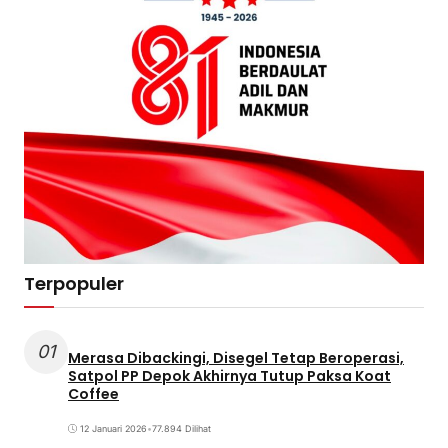
Terpopuler
01
Merasa Dibackingi, Disegel Tetap Beroperasi,
Satpol PP Depok Akhirnya Tutup Paksa Koat
Coffee
12 Januari 2026
•
77.894 Dilihat