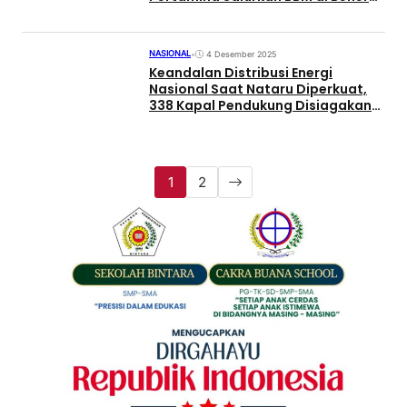
Meriah dan Aceh Tengah
NASIONAL
•
4 Desember 2025
Keandalan Distribusi Energi
Nasional Saat Nataru Diperkuat,
338 Kapal Pendukung Disiagakan
PTK
1
2