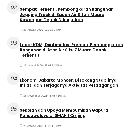
02
Sempat Terhenti, Pembongkaran Bangunan
Jogging Track di Badan Air Situ 7 Muara
Sawangan Depok Dilanjutkan
28 Januari 2026
•
27.732 Dilihat
03
Lapor KDM, Diintimidasi Preman, Pembongkaran
Bangunan di Atas Air Situ 7 Muara Depok
Terhenti!
27 Januari 2026
•
25.686 Dilihat
04
Ekonomi Jakarta Moncer, Disokong Stabilnya
Inflasi dan Terjaganya Aktivitas Perdagangan
23 November 2025
•
13.667 Dilihat
05
Sekolah dan Upaya Membumikan Gapura
Pancawaluya di SMAN 1 Cikijing
23 Januari 2026
•
13.561 Dilihat