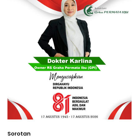
Sorotan