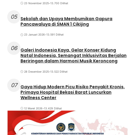
23 November 2025
•
13.700 Dilihat
05
Sekolah dan Upaya Membumikan Gapura
Pancawaluya di SMAN 1 Cikijing
23 Januari 2026
•
13.591 Dilihat
06
Galeri Indonesia Kaya, Gelar Konser Kidung
Natal Indonesia, Semangat Inklusivitas Berjalan
Beriringan dalam Harmoni Musik Keroncong
28 Desember 2025
•
13.522 Dilihat
07
Gaya Hidup Modern Picu Risiko Penyakit Kronis,
Primaya Hospital Bekasi Barat Luncurkan
Wellness Center
12 Maret 2026
•
13.429 Dilihat