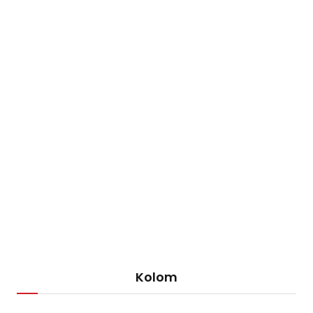
Kolom