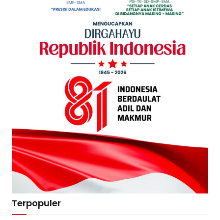
Terpopuler