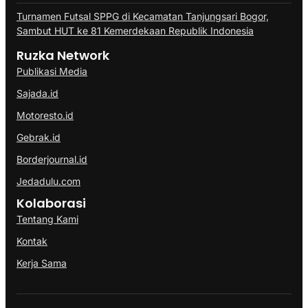
Turnamen Futsal SPPG di Kecamatan Tanjungsari Bogor,
Sambut HUT ke 81 Kemerdekaan Republik Indonesia
Ruzka Network
Publikasi Media
Sajada.id
Motoresto.id
Gebrak.id
Borderjournal.id
Jedadulu.com
Kolaborasi
Tentang Kami
Kontak
Kerja Sama