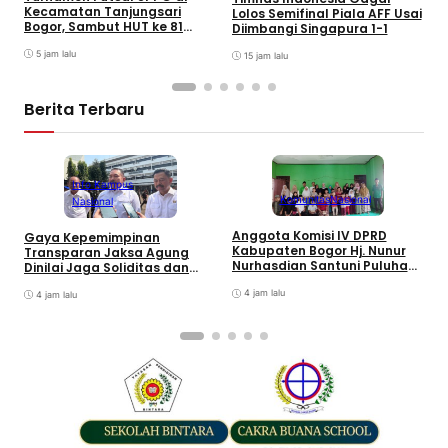
P
Kecamatan Tanjungsari
Lolos Semifinal Piala AFF Usai
P
Bogor, Sambut HUT ke 81
Diimbangi Singapura 1-1
R
Kemerdekaan Republik
Indonesia
5 jam lalu
15 jam lalu
Berita Terbaru
Info Kampus
Komunitas
Nasional
Nasional
Anggota Komisi IV DPRD
Gaya Kepemimpinan
T
Kabupaten Bogor Hj. Nunur
Transparan Jaksa Agung
K
Nurhasdian Santuni Puluhan
Dinilai Jaga Soliditas dan
B
Anak Yatim
Fokus Jajaran Korps
K
4 jam lalu
Adhyaksa
4 jam lalu
I