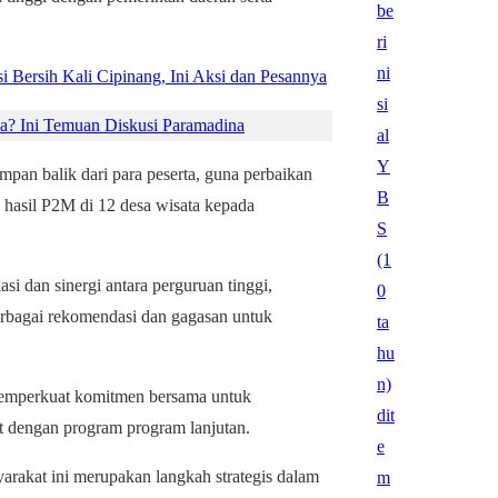
Bersih Kali Cipinang, Ini Aksi dan Pesannya
a? Ini Temuan Diskusi Paramadina
pan balik dari para peserta, guna perbaikan
hasil P2M di 12 desa wisata kepada
si dan sinergi antara perguruan tinggi,
erbagai rekomendasi dan gagasan untuk
t memperkuat komitmen bersama untuk
t dengan program program lanjutan.
arakat ini merupakan langkah strategis dalam