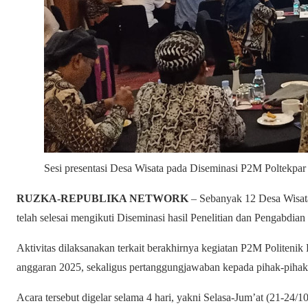
Sesi presentasi Desa Wisata pada Diseminasi P2M Poltekp
RUZKA-REPUBLIKA NETWORK
– Sebanyak 12 Desa Wisata
telah selesai mengikuti Diseminasi hasil Penelitian dan Pengabdi
Aktivitas dilaksanakan terkait berakhirnya kegiatan P2M Politeni
anggaran 2025, sekaligus pertanggungjawaban kepada pihak-pihak
Acara tersebut digelar selama 4 hari, yakni Selasa-Jum’at (21-24/