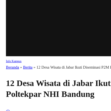
Info Kampus
Beranda
»
Berita
»
12 Desa Wisata di Jabar Ikuti Diseminasi P2
12 Desa Wisata di Jabar Iku
Poltekpar NHI Bandung