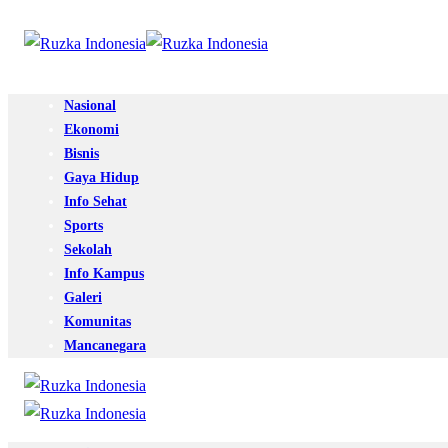
Nasional
Ekonomi
Bisnis
Gaya Hidup
Info Sehat
Sports
Sekolah
Info Kampus
Galeri
Komunitas
Mancanegara