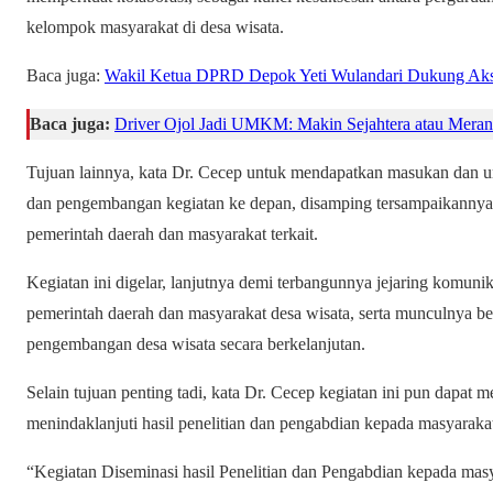
kelompok masyarakat di desa wisata.
Baca juga:
Wakil Ketua DPRD Depok Yeti Wulandari Dukung Aksi 
Baca juga:
Driver Ojol Jadi UMKM: Makin Sejahtera atau Meran
Tujuan lainnya, kata Dr. Cecep untuk mendapatkan masukan dan um
dan pengembangan kegiatan ke depan, disamping tersampaikannya 
pemerintah daerah dan masyarakat terkait.
Kegiatan ini digelar, lanjutnya demi terbangunnya jejaring komunika
pemerintah daerah dan masyarakat desa wisata, serta munculnya b
pengembangan desa wisata secara berkelanjutan.
Selain tujuan penting tadi, kata Dr. Cecep kegiatan ini pun dapa
menindaklanjuti hasil penelitian dan pengabdian kepada masyaraka
“Kegiatan Diseminasi hasil Penelitian dan Pengabdian kepada masy