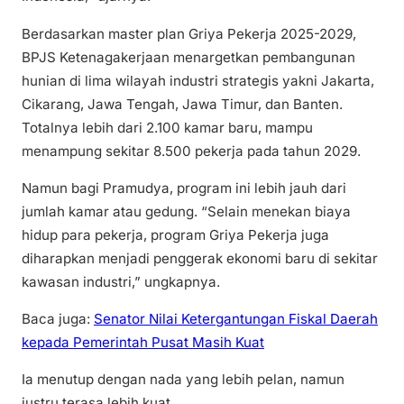
Berdasarkan master plan Griya Pekerja 2025-2029,
BPJS Ketenagakerjaan menargetkan pembangunan
hunian di lima wilayah industri strategis yakni Jakarta,
Cikarang, Jawa Tengah, Jawa Timur, dan Banten.
Totalnya lebih dari 2.100 kamar baru, mampu
menampung sekitar 8.500 pekerja pada tahun 2029.
Namun bagi Pramudya, program ini lebih jauh dari
jumlah kamar atau gedung. “Selain menekan biaya
hidup para pekerja, program Griya Pekerja juga
diharapkan menjadi penggerak ekonomi baru di sekitar
kawasan industri,” ungkapnya.
Baca juga:
Senator Nilai Ketergantungan Fiskal Daerah
kepada Pemerintah Pusat Masih Kuat
Ia menutup dengan nada yang lebih pelan, namun
justru terasa lebih kuat.