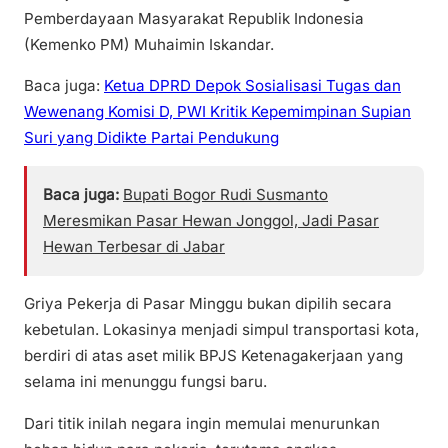
Pemberdayaan Masyarakat Republik Indonesia
(Kemenko PM) Muhaimin Iskandar.
Baca juga:
Ketua DPRD Depok Sosialisasi Tugas dan
Wewenang Komisi D, PWI Kritik Kepemimpinan Supian
Suri yang Didikte Partai Pendukung
Baca juga:
Bupati Bogor Rudi Susmanto
Meresmikan Pasar Hewan Jonggol, Jadi Pasar
Hewan Terbesar di Jabar
Griya Pekerja di Pasar Minggu bukan dipilih secara
kebetulan. Lokasinya menjadi simpul transportasi kota,
berdiri di atas aset milik BPJS Ketenagakerjaan yang
selama ini menunggu fungsi baru.
Dari titik inilah negara ingin memulai menurunkan