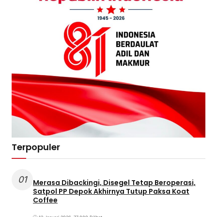
Terpopuler
01
Merasa Dibackingi, Disegel Tetap Beroperasi,
Satpol PP Depok Akhirnya Tutup Paksa Koat
Coffee