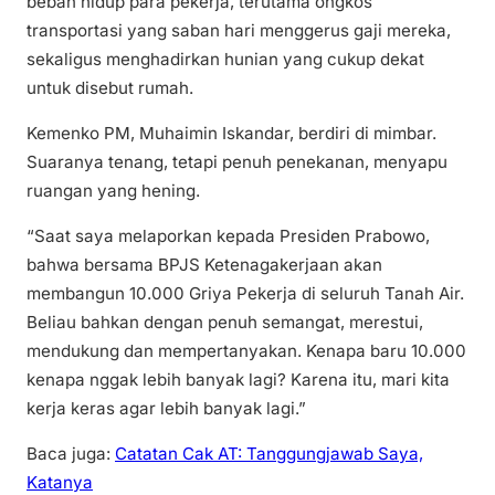
beban hidup para pekerja, terutama ongkos
transportasi yang saban hari menggerus gaji mereka,
sekaligus menghadirkan hunian yang cukup dekat
untuk disebut rumah.
Kemenko PM, Muhaimin Iskandar, berdiri di mimbar.
Suaranya tenang, tetapi penuh penekanan, menyapu
ruangan yang hening.
“Saat saya melaporkan kepada Presiden Prabowo,
bahwa bersama BPJS Ketenagakerjaan akan
membangun 10.000 Griya Pekerja di seluruh Tanah Air.
Beliau bahkan dengan penuh semangat, merestui,
mendukung dan mempertanyakan. Kenapa baru 10.000
kenapa nggak lebih banyak lagi? Karena itu, mari kita
kerja keras agar lebih banyak lagi.”
Baca juga:
Catatan Cak AT: Tanggungjawab Saya,
Katanya