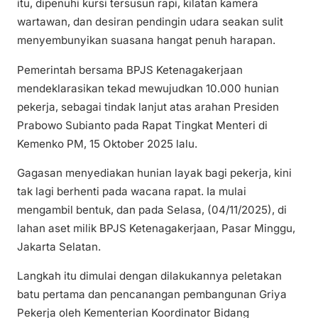
itu, dipenuhi kursi tersusun rapi, kilatan kamera
wartawan, dan desiran pendingin udara seakan sulit
menyembunyikan suasana hangat penuh harapan.
Pemerintah bersama BPJS Ketenagakerjaan
mendeklarasikan tekad mewujudkan 10.000 hunian
pekerja, sebagai tindak lanjut atas arahan Presiden
Prabowo Subianto pada Rapat Tingkat Menteri di
Kemenko PM, 15 Oktober 2025 lalu.
Gagasan menyediakan hunian layak bagi pekerja, kini
tak lagi berhenti pada wacana rapat. Ia mulai
mengambil bentuk, dan pada Selasa, (04/11/2025), di
lahan aset milik BPJS Ketenagakerjaan, Pasar Minggu,
Jakarta Selatan.
Langkah itu dimulai dengan dilakukannya peletakan
batu pertama dan pencanangan pembangunan Griya
Pekerja oleh Kementerian Koordinator Bidang