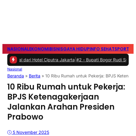
NASIONAL
EKONOMI
BISNIS
GAYA HIDUP
INFO SEHAT
SPORTS
S
dari Hotel Ciputra Jakarta
|
#2 -
Bupati Bogor Rudi Susmanto Meres
Nasional
Beranda
»
Berita
»
10 Ribu Rumah untuk Pekerja: BPJS Ketenag
10 Ribu Rumah untuk Pekerja:
BPJS Ketenagakerjaan
Jalankan Arahan Presiden
Prabowo
5 November 2025