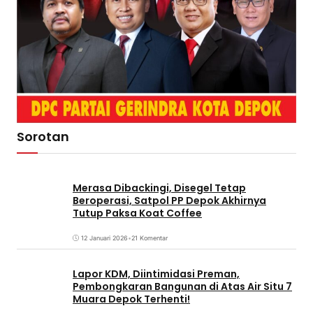
Sorotan
Merasa Dibackingi, Disegel Tetap
Beroperasi, Satpol PP Depok Akhirnya
Tutup Paksa Koat Coffee
12 Januari 2026
•
21 Komentar
Lapor KDM, Diintimidasi Preman,
Pembongkaran Bangunan di Atas Air Situ 7
Muara Depok Terhenti!