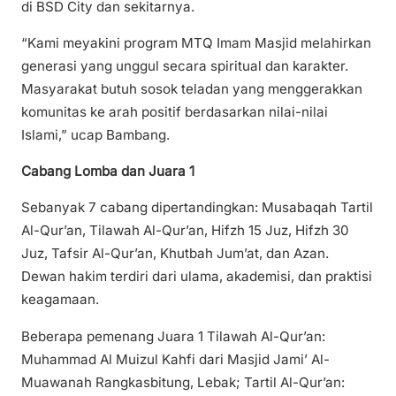
di BSD City dan sekitarnya.
“Kami meyakini program MTQ Imam Masjid melahirkan
generasi yang unggul secara spiritual dan karakter.
Masyarakat butuh sosok teladan yang menggerakkan
komunitas ke arah positif berdasarkan nilai-nilai
Islami,” ucap Bambang.
Cabang Lomba dan Juara 1
Sebanyak 7 cabang dipertandingkan: Musabaqah Tartil
Al-Qur’an, Tilawah Al-Qur’an, Hifzh 15 Juz, Hifzh 30
Juz, Tafsir Al-Qur’an, Khutbah Jum’at, dan Azan.
Dewan hakim terdiri dari ulama, akademisi, dan praktisi
keagamaan.
Beberapa pemenang Juara 1 Tilawah Al-Qur’an:
Muhammad Al Muizul Kahfi dari Masjid Jami’ Al-
Muawanah Rangkasbitung, Lebak; Tartil Al-Qur’an: