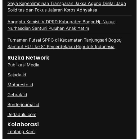
Gaya Kepemimpinan Transparan Jaksa Agung Dinilai Jaga
Soliditas dan Fokus Jajaran Korps Adhyaksa
Anggota Komisi IV DPRD Kabupaten Bogor Hj. Nunur
Nurhasdian Santuni Puluhan Anak Yatim
Turnamen Futsal SPPG di Kecamatan Tanjungsari Bogor,
Sambut HUT ke 81 Kemerdekaan Republik Indonesia
Ruzka Network
Publikasi Media
Sajada.id
Motoresto.id
Gebrak.id
Borderjournal.id
Jedadulu.com
Kolaborasi
Tentang Kami