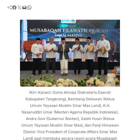
Facebook
Twitter
Mail
WhatsApp
(Kiri-Kanan): Soma Atmaja (Sekretaris Daerah
Kabupaten Tangerang), Bambang Setiawan (Ketua
Umum Yayasan Muslim Sinar Mas Land), K.H.
Nasaruddin Umar (Menteri Agama Republik Indonesia),
Andra Soni (Gubernur Banten), Saleh Husin (Ketua
Umum Yayasan Muslim Sinar Mas), dan Panji Himawan
(Senior Vice President of Corporate Affairs Sinar Mas
Land) saat membuka secara resmi acara Musabaqah