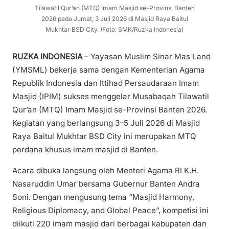
Tilawatil Qur’an (MTQ) Imam Masjid se-Provinsi Banten
2026 pada Jumat, 3 Juli 2026 di Masjid Raya Baitul
Mukhtar BSD City. )Foto: SMK/Ruzka Indonesia)
RUZKA INDONESIA
– Yayasan Muslim Sinar Mas Land
(YMSML) bekerja sama dengan Kementerian Agama
Republik Indonesia dan Ittihad Persaudaraan Imam
Masjid (IPIM) sukses menggelar Musabaqah Tilawatil
Qur’an (MTQ) Imam Masjid se-Provinsi Banten 2026.
Kegiatan yang berlangsung 3–5 Juli 2026 di Masjid
Raya Baitul Mukhtar BSD City ini merupakan MTQ
perdana khusus imam masjid di Banten.
Acara dibuka langsung oleh Menteri Agama RI K.H.
Nasaruddin Umar bersama Gubernur Banten Andra
Soni. Dengan mengusung tema “Masjid Harmony,
Religious Diplomacy, and Global Peace”, kompetisi ini
diikuti 220 imam masjid dari berbagai kabupaten dan