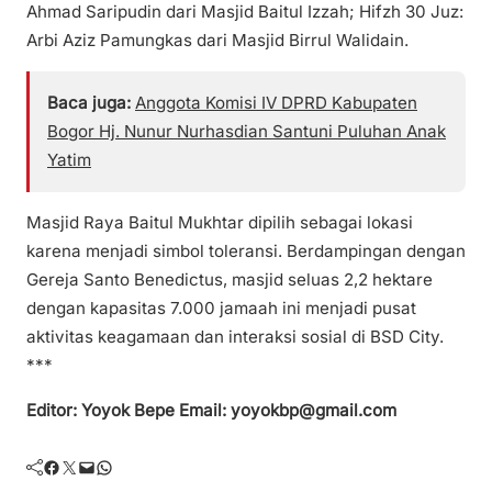
Ahmad Saripudin dari Masjid Baitul Izzah; Hifzh 30 Juz:
Arbi Aziz Pamungkas dari Masjid Birrul Walidain.
Baca juga:
Anggota Komisi IV DPRD Kabupaten
Bogor Hj. Nunur Nurhasdian Santuni Puluhan Anak
Yatim
Masjid Raya Baitul Mukhtar dipilih sebagai lokasi
karena menjadi simbol toleransi. Berdampingan dengan
Gereja Santo Benedictus, masjid seluas 2,2 hektare
dengan kapasitas 7.000 jamaah ini menjadi pusat
aktivitas keagamaan dan interaksi sosial di BSD City.
***
Editor: Yoyok Bepe
Email: yoyokbp@gmail.com
Facebook
Twitter
Mail
WhatsApp