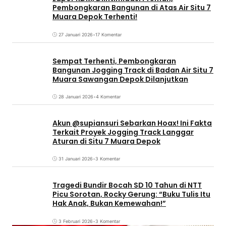
Pembongkaran Bangunan di Atas Air Situ 7
Muara Depok Terhenti!
27 Januari 2026
•
17 Komentar
Sempat Terhenti, Pembongkaran
Bangunan Jogging Track di Badan Air Situ 7
Muara Sawangan Depok Dilanjutkan
28 Januari 2026
•
4 Komentar
Akun @supiansuri Sebarkan Hoax! Ini Fakta
Terkait Proyek Jogging Track Langgar
Aturan di Situ 7 Muara Depok
31 Januari 2026
•
3 Komentar
Tragedi Bundir Bocah SD 10 Tahun di NTT
Picu Sorotan, Rocky Gerung: “Buku Tulis Itu
Hak Anak, Bukan Kemewahan!”
3 Februari 2026
•
3 Komentar