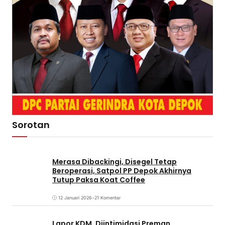
Sorotan
Merasa Dibackingi, Disegel Tetap
Beroperasi, Satpol PP Depok Akhirnya
Tutup Paksa Koat Coffee
12 Januari 2026
•
21 Komentar
Lapor KDM, Diintimidasi Preman,