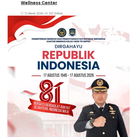
Wellness Center
12 Maret 2026
•
13.357 Dilihat