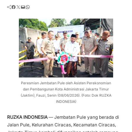
Facebook
Twitter
Mail
WhatsApp
Peresmian Jembatan Pule oleh Asisten Perekonomian
dan Pembangunan Kota Administrasi Jakarta Timur
(Jaktim), Fauzi, Senin (08/06/2026). (Foto: Dok RUZKA
INDONESIA)
RUZKA INDONESIA
— Jembatan Pule yang berada di
Jalan Pule, Kelurahan Ciracas, Kecamatan Ciracas,