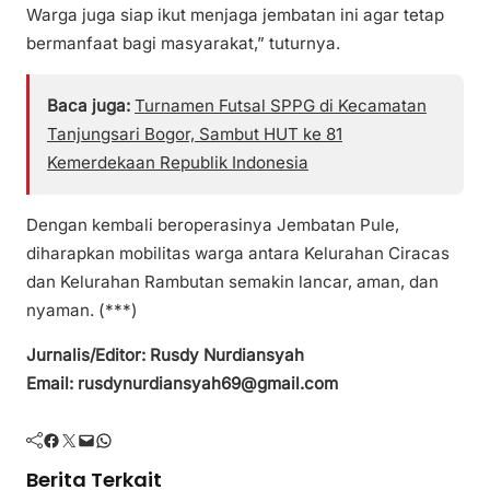
Warga juga siap ikut menjaga jembatan ini agar tetap
bermanfaat bagi masyarakat,” tuturnya.
Baca juga:
Turnamen Futsal SPPG di Kecamatan
Tanjungsari Bogor, Sambut HUT ke 81
Kemerdekaan Republik Indonesia
Dengan kembali beroperasinya Jembatan Pule,
diharapkan mobilitas warga antara Kelurahan Ciracas
dan Kelurahan Rambutan semakin lancar, aman, dan
nyaman. (***)
Jurnalis/Editor: Rusdy Nurdiansyah
Email: rusdynurdiansyah69@gmail.com
Facebook
Twitter
Mail
WhatsApp
Berita Terkait