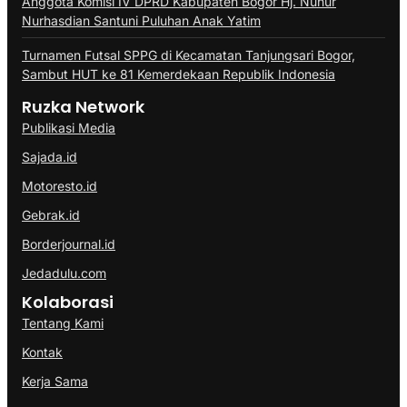
Anggota Komisi IV DPRD Kabupaten Bogor Hj. Nunur
Nurhasdian Santuni Puluhan Anak Yatim
Turnamen Futsal SPPG di Kecamatan Tanjungsari Bogor,
Sambut HUT ke 81 Kemerdekaan Republik Indonesia
Ruzka Network
Publikasi Media
Sajada.id
Motoresto.id
Gebrak.id
Borderjournal.id
Jedadulu.com
Kolaborasi
Tentang Kami
Kontak
Kerja Sama