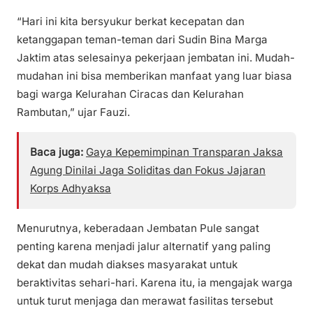
“Hari ini kita bersyukur berkat kecepatan dan
ketanggapan teman-teman dari Sudin Bina Marga
Jaktim atas selesainya pekerjaan jembatan ini. Mudah-
mudahan ini bisa memberikan manfaat yang luar biasa
bagi warga Kelurahan Ciracas dan Kelurahan
Rambutan,” ujar Fauzi.
Baca juga:
Gaya Kepemimpinan Transparan Jaksa
Agung Dinilai Jaga Soliditas dan Fokus Jajaran
Korps Adhyaksa
Menurutnya, keberadaan Jembatan Pule sangat
penting karena menjadi jalur alternatif yang paling
dekat dan mudah diakses masyarakat untuk
beraktivitas sehari-hari. Karena itu, ia mengajak warga
untuk turut menjaga dan merawat fasilitas tersebut