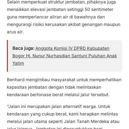
Selain memperkuat struktur jembatan, pihaknya juga
menaikkan elevasi jembatan setinggi 50 sentimeter
guna memperlancar aliran air di bawahnya dan
mengurangi risiko kerusakan akibat genangan maupun
arus air.
Baca juga:
Anggota Komisi IV DPRD Kabupaten
Bogor Hj. Nunur Nurhasdian Santuni Puluhan Anak
Yatim
Benhard mengimbau masyarakat untuk memperhatikan
kapasitas jembatan dengan tidak melintaskan
kendaraan bertonase berat melalui jalur tersebut.
“Jalan ini merupakan jalan alternatif warga. Untuk
kendaraan yang cukup berat, kami harapkan melintas
melalui jalan utama seperti Jalan Tanah Merdeka atau
jalur lainnya. Jembatan ini diperuntukkan bagi