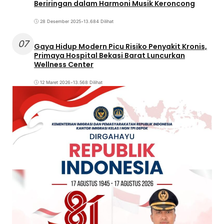
Beriringan dalam Harmoni Musik Keroncong
28 Desember 2025
•
13.684 Dilihat
07
Gaya Hidup Modern Picu Risiko Penyakit Kronis,
Primaya Hospital Bekasi Barat Luncurkan
Wellness Center
12 Maret 2026
•
13.568 Dilihat