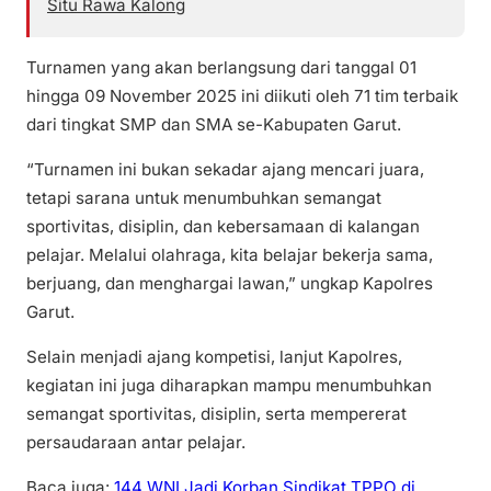
Situ Rawa Kalong
Turnamen yang akan berlangsung dari tanggal 01
hingga 09 November 2025 ini diikuti oleh 71 tim terbaik
dari tingkat SMP dan SMA se-Kabupaten Garut.
“Turnamen ini bukan sekadar ajang mencari juara,
tetapi sarana untuk menumbuhkan semangat
sportivitas, disiplin, dan kebersamaan di kalangan
pelajar. Melalui olahraga, kita belajar bekerja sama,
berjuang, dan menghargai lawan,” ungkap Kapolres
Garut.
Selain menjadi ajang kompetisi, lanjut Kapolres,
kegiatan ini juga diharapkan mampu menumbuhkan
semangat sportivitas, disiplin, serta mempererat
persaudaraan antar pelajar.
Baca juga:
144 WNI Jadi Korban Sindikat TPPO di