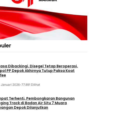
uler
asa Dibackingi, Disegel Tetap Beroperasi,
pol PP Depok Akhirnya Tutup Paksa Koat
fee
 Januari 2026
•
77.891 Dilihat
pat Terhenti, Pembongkaran Bangunan
ging Track di Badan Air Situ 7 Muara
angan Depok Dilanjutkan