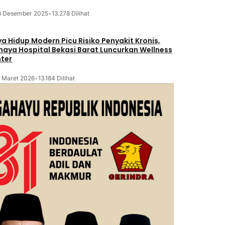
8 Desember 2025
•
13.278 Dilihat
a Hidup Modern Picu Risiko Penyakit Kronis,
maya Hospital Bekasi Barat Luncurkan Wellness
ter
2 Maret 2026
•
13.184 Dilihat