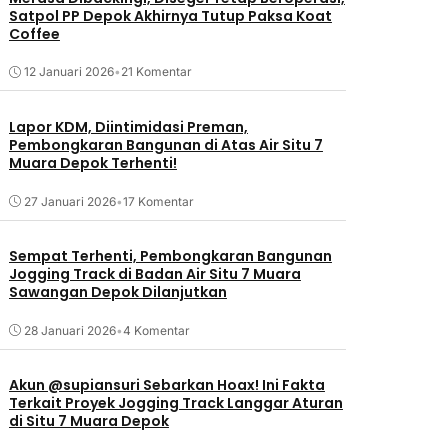
Satpol PP Depok Akhirnya Tutup Paksa Koat
Coffee
12 Januari 2026
•
21 Komentar
Lapor KDM, Diintimidasi Preman,
Pembongkaran Bangunan di Atas Air Situ 7
Muara Depok Terhenti!
27 Januari 2026
•
17 Komentar
Sempat Terhenti, Pembongkaran Bangunan
Jogging Track di Badan Air Situ 7 Muara
Sawangan Depok Dilanjutkan
28 Januari 2026
•
4 Komentar
Akun @supiansuri Sebarkan Hoax! Ini Fakta
Terkait Proyek Jogging Track Langgar Aturan
di Situ 7 Muara Depok