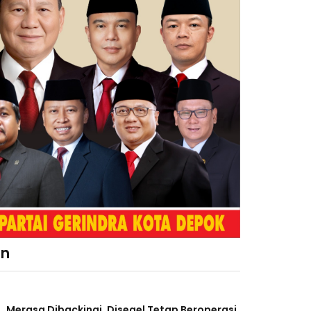
an
Merasa Dibackingi, Disegel Tetap Beroperasi,