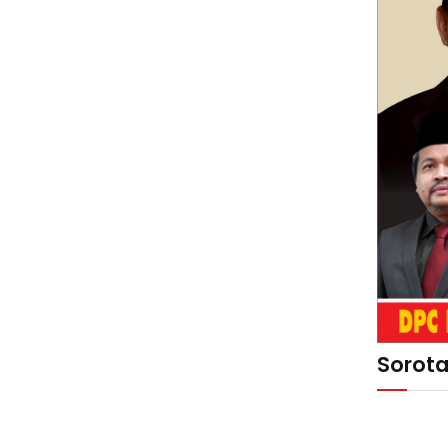
Sorot