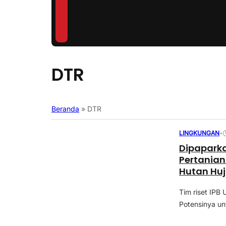
DTR
Beranda
»
DTR
LINGKUNGAN
•
Dipaparkan
Pertania
Hutan Huj
Tim riset IPB
Potensinya un