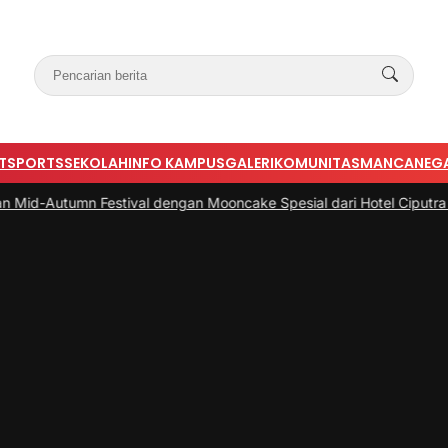
T
SPORTS
SEKOLAH
INFO KAMPUS
GALERI
KOMUNITAS
MANCANEG
n Festival dengan Mooncake Spesial dari Hotel Ciputra Jakarta
|
#3