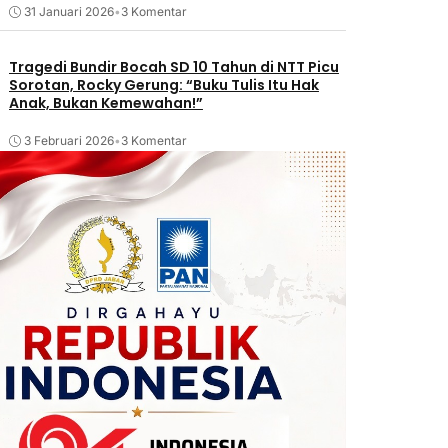
31 Januari 2026
•
3 Komentar
Tragedi Bundir Bocah SD 10 Tahun di NTT Picu
Sorotan, Rocky Gerung: “Buku Tulis Itu Hak
Anak, Bukan Kemewahan!”
3 Februari 2026
•
3 Komentar