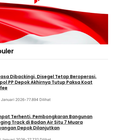
uler
asa Dibackingi, Disegel Tetap Beroperasi,
pol PP Depok Akhirnya Tutup Paksa Koat
fee
 Januari 2026
•
77.894 Dilihat
pat Terhenti, Pembongkaran Bangunan
ging Track di Badan Air Situ 7 Muara
angan Depok Dilanjutkan
8 Januari 2026
•
27.732 Dilihat