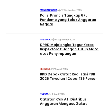
MANCANEGARA
•
12 September 2025
Polisi Prancis Tangkap 675
Pendemo yang Tolak Anggaran
Negara
NASIONAL
•
9 September 2025
DPRD Majalengka Tegur Keras
Inspektorat: Jangan Tutup Mata
atas Penyimpangan
EKONOMI
•
15 April 2025
BKD Depok Catat Realisasi PBB
2025 Triwulan I Capai 139 Persen
KOLOM
•
2 April 2025
Catatan Cak AT: Distribusi
Anggaran Mengacu Zakat