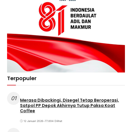
Terpopuler
01
Merasa Dibackingi, Disegel Tetap Beroperasi,
Satpol PP Depok Akhirnya Tutup Paksa Koat
Coffee
12 Januari 2026
•
77.894 Dilihat