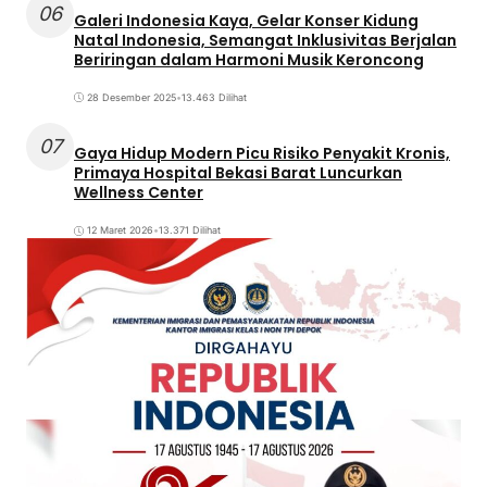
06
Galeri Indonesia Kaya, Gelar Konser Kidung
Natal Indonesia, Semangat Inklusivitas Berjalan
Beriringan dalam Harmoni Musik Keroncong
28 Desember 2025
•
13.463 Dilihat
07
Gaya Hidup Modern Picu Risiko Penyakit Kronis,
Primaya Hospital Bekasi Barat Luncurkan
Wellness Center
12 Maret 2026
•
13.371 Dilihat