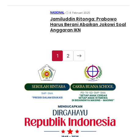
NASIONAL
•
8 Februari 2025
Jamiluddin Ritonga: Prabowo
Harus Berani Abaikan Jokowi Soal
Anggaran IKN
1
2