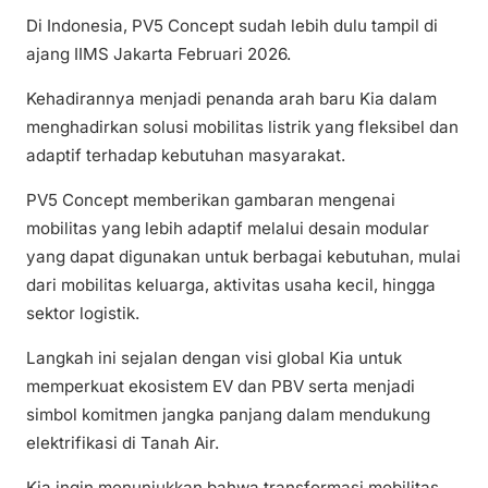
Di Indonesia, PV5 Concept sudah lebih dulu tampil di
ajang IIMS Jakarta Februari 2026.
Kehadirannya menjadi penanda arah baru Kia dalam
menghadirkan solusi mobilitas listrik yang fleksibel dan
adaptif terhadap kebutuhan masyarakat.
PV5 Concept memberikan gambaran mengenai
mobilitas yang lebih adaptif melalui desain modular
yang dapat digunakan untuk berbagai kebutuhan, mulai
dari mobilitas keluarga, aktivitas usaha kecil, hingga
sektor logistik.
Langkah ini sejalan dengan visi global Kia untuk
memperkuat ekosistem EV dan PBV serta menjadi
simbol komitmen jangka panjang dalam mendukung
elektrifikasi di Tanah Air.
Kia ingin menunjukkan bahwa transformasi mobilitas