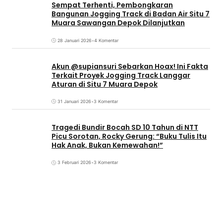
Sempat Terhenti, Pembongkaran
Bangunan Jogging Track di Badan Air Situ 7
Muara Sawangan Depok Dilanjutkan
28 Januari 2026
•
4 Komentar
Akun @supiansuri Sebarkan Hoax! Ini Fakta
Terkait Proyek Jogging Track Langgar
Aturan di Situ 7 Muara Depok
31 Januari 2026
•
3 Komentar
Tragedi Bundir Bocah SD 10 Tahun di NTT
Picu Sorotan, Rocky Gerung: “Buku Tulis Itu
Hak Anak, Bukan Kemewahan!”
3 Februari 2026
•
3 Komentar