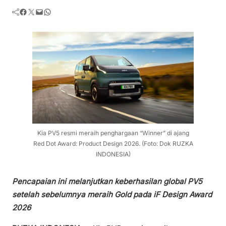
Facebook
Twitter
Mail
WhatsApp
Kia PV5 resmi meraih penghargaan “Winner” di ajang
Red Dot Award: Product Design 2026. (Foto: Dok RUZKA
INDONESIA)
Pencapaian ini melanjutkan keberhasilan global PV5
setelah sebelumnya meraih Gold pada iF Design Award
2026