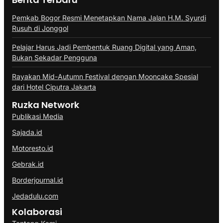
Pemkab Bogor Resmi Menetapkan Nama Jalan H.M. Syurdi
Rusuh di Jonggol
Pelajar Harus Jadi Pembentuk Ruang Digital yang Aman,
Bukan Sekadar Pengguna
Rayakan Mid-Autumn Festival dengan Mooncake Spesial
dari Hotel Ciputra Jakarta
Ruzka Network
Publikasi Media
Sajada.id
Motoresto.id
Gebrak.id
Borderjournal.id
Jedadulu.com
Kolaborasi