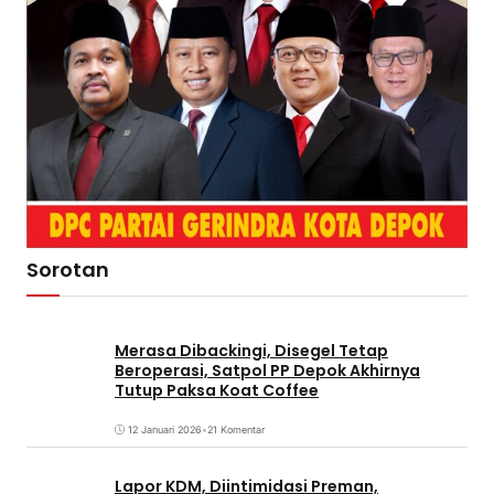
Sorotan
Merasa Dibackingi, Disegel Tetap
Beroperasi, Satpol PP Depok Akhirnya
Tutup Paksa Koat Coffee
12 Januari 2026
•
21 Komentar
Lapor KDM, Diintimidasi Preman,