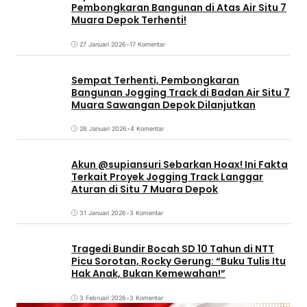
Pembongkaran Bangunan di Atas Air Situ 7
Muara Depok Terhenti!
27 Januari 2026
•
17 Komentar
Sempat Terhenti, Pembongkaran
Bangunan Jogging Track di Badan Air Situ 7
Muara Sawangan Depok Dilanjutkan
28 Januari 2026
•
4 Komentar
Akun @supiansuri Sebarkan Hoax! Ini Fakta
Terkait Proyek Jogging Track Langgar
Aturan di Situ 7 Muara Depok
31 Januari 2026
•
3 Komentar
Tragedi Bundir Bocah SD 10 Tahun di NTT
Picu Sorotan, Rocky Gerung: “Buku Tulis Itu
Hak Anak, Bukan Kemewahan!”
3 Februari 2026
•
3 Komentar