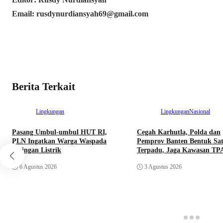
Email: rusdynurdiansyah69@gmail.com
Berita Terkait
Lingkungan
Lingkungan
Nasional
Pasang Umbul-umbul HUT RI,
Cegah Karhutla, Polda dan
PLN Ingatkan Warga Waspada
Pemprov Banten Bentuk Sat
Jaringan Listrik
Terpadu, Jaga Kawasan TP
6 Agustus 2026
3 Agustus 2026