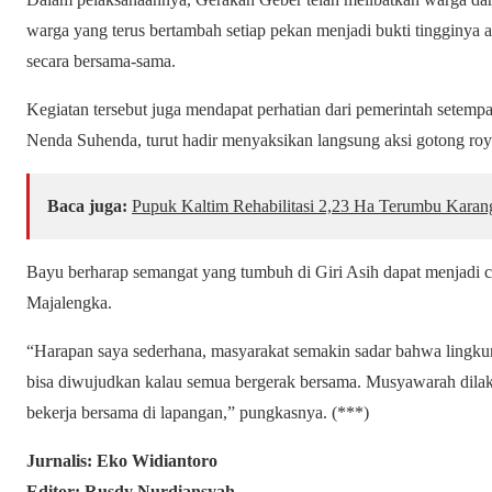
warga yang terus bertambah setiap pekan menjadi bukti tingginya
secara bersama-sama.
Kegiatan tersebut juga mendapat perhatian dari pemerintah setem
Nenda Suhenda, turut hadir menyaksikan langsung aksi gotong ro
Baca juga:
Pupuk Kaltim Rehabilitasi 2,23 Ha Terumbu Karan
Bayu berharap semangat yang tumbuh di Giri Asih dapat menjadi c
Majalengka.
“Harapan saya sederhana, masyarakat semakin sadar bahwa lingkun
bisa diwujudkan kalau semua bergerak bersama. Musyawarah dilaku
bekerja bersama di lapangan,” pungkasnya. (***)
Jurnalis: Eko Widiantoro
Editor: Rusdy Nurdiansyah