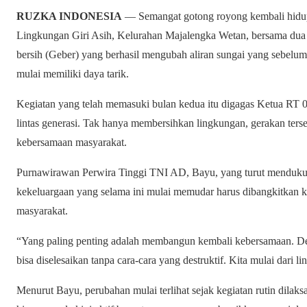
RUZKA INDONESIA
— Semangat gotong royong kembali hidu
Lingkungan Giri Asih, Kelurahan Majalengka Wetan, bersama dua 
bersih (Geber) yang berhasil mengubah aliran sungai yang sebelum
mulai memiliki daya tarik.
Kegiatan yang telah memasuki bulan kedua itu digagas Ketua RT 
lintas generasi. Tak hanya membersihkan lingkungan, gerakan ters
kebersamaan masyarakat.
Purnawirawan Perwira Tinggi TNI AD, Bayu, yang turut mendukun
kekeluargaan yang selama ini mulai memudar harus dibangkitkan ke
masyarakat.
“Yang paling penting adalah membangun kembali kebersamaan. De
bisa diselesaikan tanpa cara-cara yang destruktif. Kita mulai dari li
Menurut Bayu, perubahan mulai terlihat sejak kegiatan rutin dilak