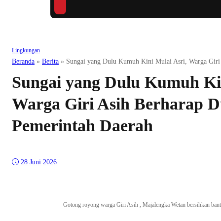
Lingkungan
Beranda
»
Berita
»
Sungai yang Dulu Kumuh Kini Mulai Asri, Warga Giri
Sungai yang Dulu Kumuh Kin
Warga Giri Asih Berharap 
Pemerintah Daerah
28 Juni 2026
Gotong royong warga Giri Asih , Majalengka Wetan bersihkan bant