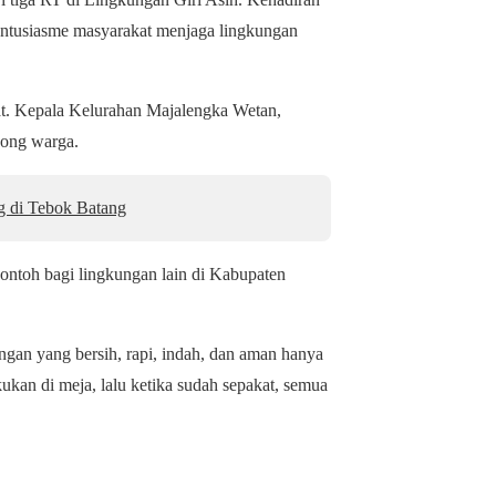
 antusiasme masyarakat menjaga lingkungan
pat. Kepala Kelurahan Majalengka Wetan,
yong warga.
g di Tebok Batang
ontoh bagi lingkungan lain di Kabupaten
gan yang bersih, rapi, indah, dan aman hanya
kan di meja, lalu ketika sudah sepakat, semua