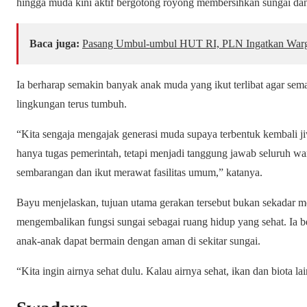
hingga muda kini aktif bergotong royong membersihkan sungai dan
Baca juga:
Pasang Umbul-umbul HUT RI, PLN Ingatkan Warga
Ia berharap semakin banyak anak muda yang ikut terlibat agar se
lingkungan terus tumbuh.
“Kita sengaja mengajak generasi muda supaya terbentuk kembali 
hanya tugas pemerintah, tetapi menjadi tanggung jawab seluruh 
sembarangan dan ikut merawat fasilitas umum,” katanya.
Bayu menjelaskan, tujuan utama gerakan tersebut bukan sekadar 
mengembalikan fungsi sungai sebagai ruang hidup yang sehat. Ia b
anak-anak dapat bermain dengan aman di sekitar sungai.
“Kita ingin airnya sehat dulu. Kalau airnya sehat, ikan dan biota 