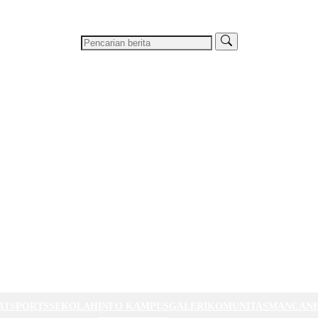
AT
SPORTS
SEKOLAH
INFO KAMPUS
GALERI
KOMUNITAS
MANCAN