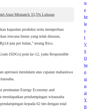
stri Atasi Mismatch 33,5% Lulusan
kan kapasitas produksi serta memperluas
kan rencana bisnis yang telah disusun,
p14 juta per bulan,” terang Rico.
Goals (SDGs) poin ke-12, yaitu Responsible
kan apresiasi mendalam atas capaian mahasiswa
irausaha.
lui peminatan Energy Economy and
ga mendapatkan pendampingan wirausaha
 pendampingan kepada 62 tim dengan total