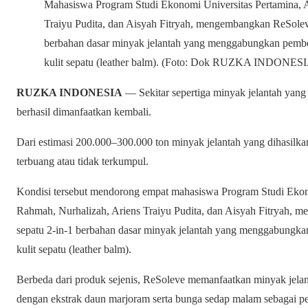
Mahasiswa Program Studi Ekonomi Universitas Pertamina, 
Traiyu Pudita, dan Aisyah Fitryah, mengembangkan ReSolev
berbahan dasar minyak jelantah yang menggabungkan pember
kulit sepatu (leather balm). (Foto: Dok RUZKA INDONES
RUZKA INDONESIA
— Sekitar sepertiga minyak jelantah yang 
berhasil dimanfaatkan kembali.
Dari estimasi 200.000–300.000 ton minyak jelantah yang dihasilkan
terbuang atau tidak terkumpul.
Kondisi tersebut mendorong empat mahasiswa Program Studi Ekon
Rahmah, Nurhalizah, Ariens Traiyu Pudita, dan Aisyah Fitryah,
sepatu 2-in-1 berbahan dasar minyak jelantah yang menggabungkan
kulit sepatu (leather balm).
Berbeda dari produk sejenis, ReSoleve memanfaatkan minyak jela
dengan ekstrak daun marjoram serta bunga sedap malam sebagai p