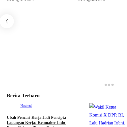
Berita Terbaru
Nasional
Ubah Pencari Kerja Jadi Pencipta
Lapangan Kerja: Kemnaker-Indo-