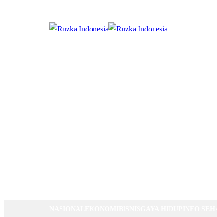
NASIONAL
EKONOMI
BISNIS
GAYA HIDUP
INFO SEH