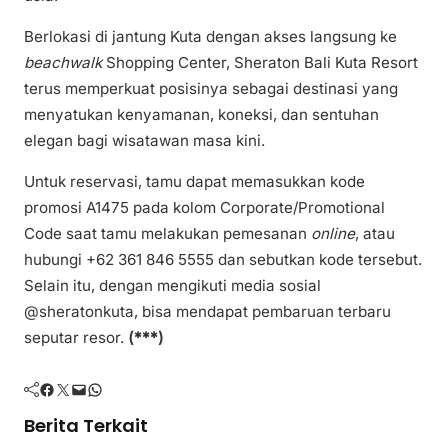
Berlokasi di jantung Kuta dengan akses langsung ke
beachwalk
Shopping Center, Sheraton Bali Kuta Resort
terus memperkuat posisinya sebagai destinasi yang
menyatukan kenyamanan, koneksi, dan sentuhan
elegan bagi wisatawan masa kini.
Untuk reservasi, tamu dapat memasukkan kode
promosi A1475 pada kolom Corporate/Promotional
Code saat tamu melakukan pemesanan
online
, atau
hubungi +62 361 846 5555 dan sebutkan kode tersebut.
Selain itu, dengan mengikuti media sosial
@sheratonkuta, bisa mendapat pembaruan terbaru
seputar resor.
(***)
Facebook
Twitter
Mail
WhatsApp
Berita Terkait