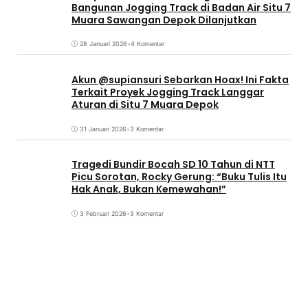
Bangunan Jogging Track di Badan Air Situ 7
Muara Sawangan Depok Dilanjutkan
28 Januari 2026
•
4 Komentar
Akun @supiansuri Sebarkan Hoax! Ini Fakta
Terkait Proyek Jogging Track Langgar
Aturan di Situ 7 Muara Depok
31 Januari 2026
•
3 Komentar
Tragedi Bundir Bocah SD 10 Tahun di NTT
Picu Sorotan, Rocky Gerung: “Buku Tulis Itu
Hak Anak, Bukan Kemewahan!”
3 Februari 2026
•
3 Komentar