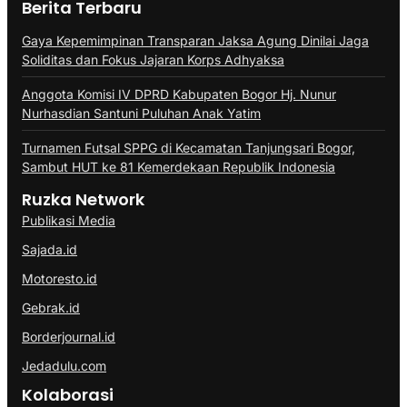
Berita Terbaru
Gaya Kepemimpinan Transparan Jaksa Agung Dinilai Jaga
Soliditas dan Fokus Jajaran Korps Adhyaksa
Anggota Komisi IV DPRD Kabupaten Bogor Hj. Nunur
Nurhasdian Santuni Puluhan Anak Yatim
Turnamen Futsal SPPG di Kecamatan Tanjungsari Bogor,
Sambut HUT ke 81 Kemerdekaan Republik Indonesia
Ruzka Network
Publikasi Media
Sajada.id
Motoresto.id
Gebrak.id
Borderjournal.id
Jedadulu.com
Kolaborasi