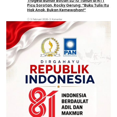
Tragedi Bundir Bocah SD 10 Tahun di NTT
Picu Sorotan, Rocky Gerung: “Buku Tulis Itu
Hak Anak, Bukan Kemewahan!”
3 Februari 2026
•
3 Komentar