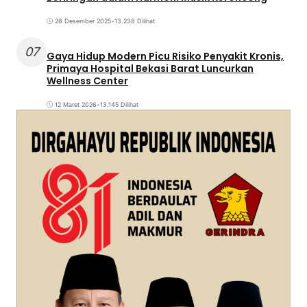
28 Desember 2025
•
13.238 Dilihat
07
Gaya Hidup Modern Picu Risiko Penyakit Kronis,
Primaya Hospital Bekasi Barat Luncurkan
Wellness Center
12 Maret 2026
•
13.145 Dilihat