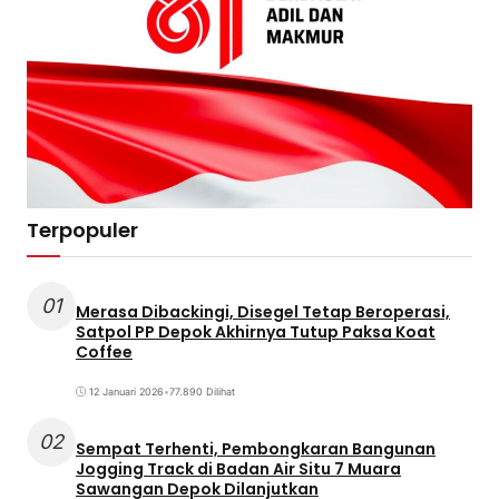
Terpopuler
01
Merasa Dibackingi, Disegel Tetap Beroperasi,
Satpol PP Depok Akhirnya Tutup Paksa Koat
Coffee
12 Januari 2026
•
77.890 Dilihat
02
Sempat Terhenti, Pembongkaran Bangunan
Jogging Track di Badan Air Situ 7 Muara
Sawangan Depok Dilanjutkan