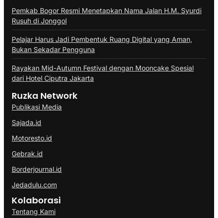
Pemkab Bogor Resmi Menetapkan Nama Jalan H.M. Syurdi
Rusuh di Jonggol
Pelajar Harus Jadi Pembentuk Ruang Digital yang Aman,
Bukan Sekadar Pengguna
Rayakan Mid-Autumn Festival dengan Mooncake Spesial
dari Hotel Ciputra Jakarta
Ruzka Network
Publikasi Media
Sajada.id
Motoresto.id
Gebrak.id
Borderjournal.id
Jedadulu.com
Kolaborasi
Tentang Kami