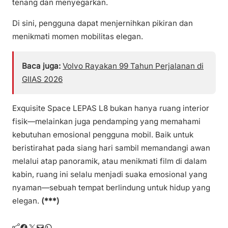
tenang dan menyegarkan.
Di sini, pengguna dapat menjernihkan pikiran dan
menikmati momen mobilitas elegan.
Baca juga:
Volvo Rayakan 99 Tahun Perjalanan di
GIIAS 2026
Exquisite Space LEPAS L8 bukan hanya ruang interior
fisik—melainkan juga pendamping yang memahami
kebutuhan emosional pengguna mobil. Baik untuk
beristirahat pada siang hari sambil memandangi awan
melalui atap panoramik, atau menikmati film di dalam
kabin, ruang ini selalu menjadi suaka emosional yang
nyaman—sebuah tempat berlindung untuk hidup yang
elegan.
(***)
Facebook
Twitter
Mail
WhatsApp