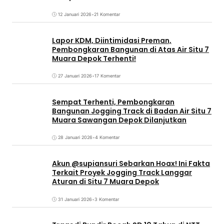
12 Januari 2026
•
21 Komentar
Lapor KDM, Diintimidasi Preman,
Pembongkaran Bangunan di Atas Air Situ 7
Muara Depok Terhenti!
27 Januari 2026
•
17 Komentar
Sempat Terhenti, Pembongkaran
Bangunan Jogging Track di Badan Air Situ 7
Muara Sawangan Depok Dilanjutkan
28 Januari 2026
•
4 Komentar
Akun @supiansuri Sebarkan Hoax! Ini Fakta
Terkait Proyek Jogging Track Langgar
Aturan di Situ 7 Muara Depok
31 Januari 2026
•
3 Komentar