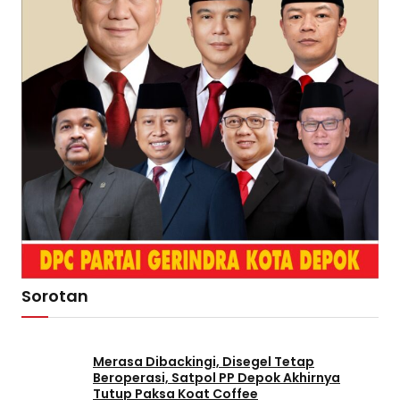
Sorotan
Merasa Dibackingi, Disegel Tetap
Beroperasi, Satpol PP Depok Akhirnya
Tutup Paksa Koat Coffee