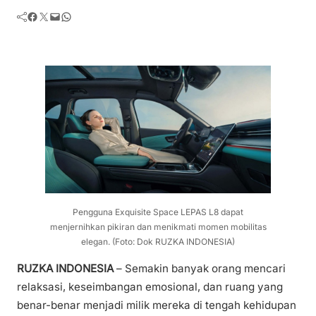
Facebook
Twitter
Mail
WhatsApp
Pengguna Exquisite Space LEPAS L8 dapat
menjernihkan pikiran dan menikmati momen mobilitas
elegan. (Foto: Dok RUZKA INDONESIA)
RUZKA INDONESIA
– Semakin banyak orang mencari
relaksasi, keseimbangan emosional, dan ruang yang
benar-benar menjadi milik mereka di tengah kehidupan