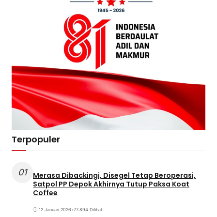
Terpopuler
01
Merasa Dibackingi, Disegel Tetap Beroperasi,
Satpol PP Depok Akhirnya Tutup Paksa Koat
Coffee
12 Januari 2026
•
77.894 Dilihat