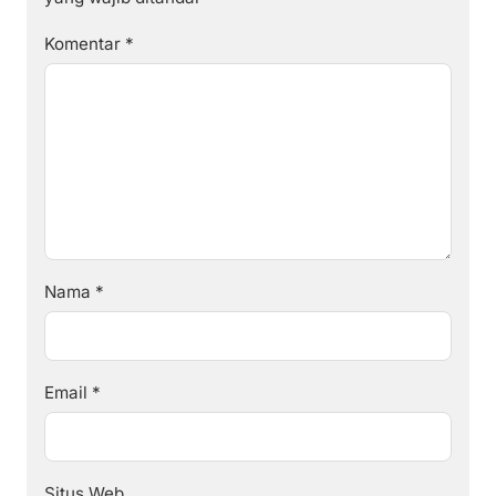
Komentar
*
Nama
*
Email
*
Situs Web