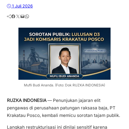
1 Juli 2026
Facebook
Twitter
Mail
WhatsApp
Mufli Budi Ananda. (Foto: Dok RUZKA INDONESIA)
RUZKA INDONESIA
— Penunjukan jajaran elit
pengawas di perusahaan patungan raksasa baja, PT
Krakatau Posco, kembali memicu sorotan tajam publik.
Langkah restrukturisasi ini dinilai sensitif karena