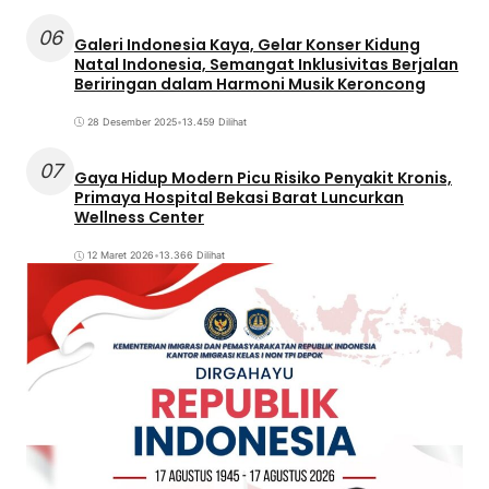
06
Galeri Indonesia Kaya, Gelar Konser Kidung
Natal Indonesia, Semangat Inklusivitas Berjalan
Beriringan dalam Harmoni Musik Keroncong
28 Desember 2025
•
13.459 Dilihat
07
Gaya Hidup Modern Picu Risiko Penyakit Kronis,
Primaya Hospital Bekasi Barat Luncurkan
Wellness Center
12 Maret 2026
•
13.366 Dilihat