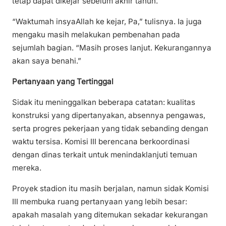
tetap dapat dikejar sebelum akhir tahun.
“Waktumah insyaAllah ke kejar, Pa,” tulisnya. Ia juga
mengaku masih melakukan pembenahan pada
sejumlah bagian. “Masih proses lanjut. Kekurangannya
akan saya benahi.”
Pertanyaan yang Tertinggal
Sidak itu meninggalkan beberapa catatan: kualitas
konstruksi yang dipertanyakan, absennya pengawas,
serta progres pekerjaan yang tidak sebanding dengan
waktu tersisa. Komisi III berencana berkoordinasi
dengan dinas terkait untuk menindaklanjuti temuan
mereka.
Proyek stadion itu masih berjalan, namun sidak Komisi
III membuka ruang pertanyaan yang lebih besar:
apakah masalah yang ditemukan sekadar kekurangan