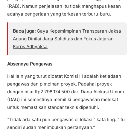
(RAB). Namun penjelasan itu tidak menghapus kesan
adanya pengerjaan yang terkesan terburu-buru.
Baca juga:
Gaya Kepemimpinan Transparan Jaksa
Agung Dinilai Jaga Soliditas dan Fokus Jajaran
Korps Adhyaksa
Absennya Pengawas
Hal lain yang turut dicatat Komisi III adalah ketiadaan
pengawas dan pimpinan proyek. Padahal proyek
dengan nilai Rp2.798.174.500 dari Dana Alokasi Umum
(DAU) ini semestinya memiliki pengawasan melekat
untuk memastikan standar teknis dipenuhi.
“Tidak ada satu pun pengawas di lokasi,” kata Iing. “Itu
sendiri sudah menimbulkan pertanyaan.”