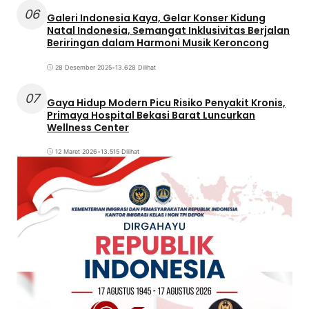
06
Galeri Indonesia Kaya, Gelar Konser Kidung
Natal Indonesia, Semangat Inklusivitas Berjalan
Beriringan dalam Harmoni Musik Keroncong
28 Desember 2025
•
13.628 Dilihat
07
Gaya Hidup Modern Picu Risiko Penyakit Kronis,
Primaya Hospital Bekasi Barat Luncurkan
Wellness Center
12 Maret 2026
•
13.515 Dilihat