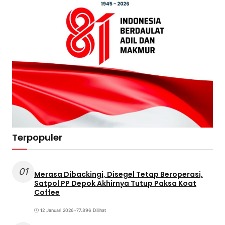
Terpopuler
01
Merasa Dibackingi, Disegel Tetap Beroperasi,
Satpol PP Depok Akhirnya Tutup Paksa Koat
Coffee
12 Januari 2026
•
77.896 Dilihat