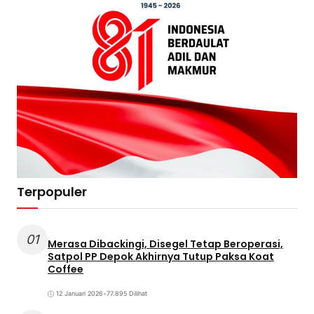
Terpopuler
01
Merasa Dibackingi, Disegel Tetap Beroperasi,
Satpol PP Depok Akhirnya Tutup Paksa Koat
Coffee
12 Januari 2026
•
77.895 Dilihat