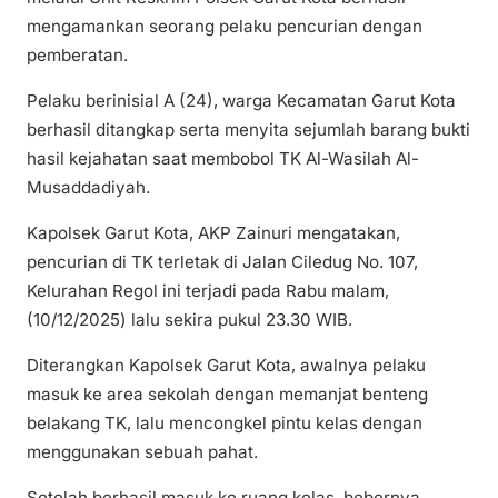
mengamankan seorang pelaku pencurian dengan
pemberatan.
Pelaku berinisial A (24), warga Kecamatan Garut Kota
berhasil ditangkap serta menyita sejumlah barang bukti
hasil kejahatan saat membobol TK Al-Wasilah Al-
Musaddadiyah.
Kapolsek Garut Kota, AKP Zainuri mengatakan,
pencurian di TK terletak di Jalan Ciledug No. 107,
Kelurahan Regol ini terjadi pada Rabu malam,
(10/12/2025) lalu sekira pukul 23.30 WIB.
Diterangkan Kapolsek Garut Kota, awalnya pelaku
masuk ke area sekolah dengan memanjat benteng
belakang TK, lalu mencongkel pintu kelas dengan
menggunakan sebuah pahat.
Setelah berhasil masuk ke ruang kelas, bebernya,