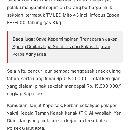
pelaku mengambil sejumlah barang berharga milik
sekolah, termasuk TV LED Mito 43 inci, infocus Epson
EB-E500, tabung gas 3 kg.
Baca juga:
Gaya Kepemimpinan Transparan Jaksa
Agung Dinilai Jaga Soliditas dan Fokus Jajaran
Korps Adhyaksa
Selain itu pencuri pun sempat menggasak snack ulang
tahun, serta uang tunai Rp. 5.800.000. “Total kerugian
yang dialami pihak sekolah mencapai Rp. 15.900.000,”
ungkap Kapolsek.
Kemudian, lanjut Kapolsek, korban sekaligus pelapor
yakni Kepala Taman Kanak-kanak (TK) Al-Wasilah, Yeni
Diani, langsung melaporkan kejadian tersebut ke
Polsek Garut Kota.