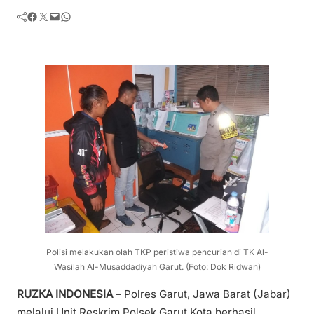
Facebook
Twitter
Mail
WhatsApp
Polisi melakukan olah TKP peristiwa pencurian di TK Al-
Wasilah Al-Musaddadiyah Garut. (Foto: Dok Ridwan)
RUZKA INDONESIA
– Polres Garut, Jawa Barat (Jabar)
melalui Unit Reskrim Polsek Garut Kota berhasil