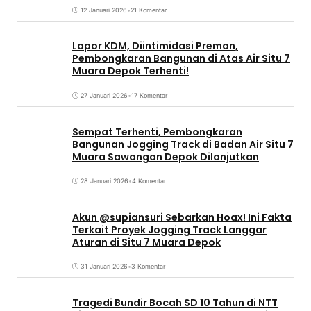
12 Januari 2026
•
21 Komentar
Lapor KDM, Diintimidasi Preman,
Pembongkaran Bangunan di Atas Air Situ 7
Muara Depok Terhenti!
27 Januari 2026
•
17 Komentar
Sempat Terhenti, Pembongkaran
Bangunan Jogging Track di Badan Air Situ 7
Muara Sawangan Depok Dilanjutkan
28 Januari 2026
•
4 Komentar
Akun @supiansuri Sebarkan Hoax! Ini Fakta
Terkait Proyek Jogging Track Langgar
Aturan di Situ 7 Muara Depok
31 Januari 2026
•
3 Komentar
Tragedi Bundir Bocah SD 10 Tahun di NTT