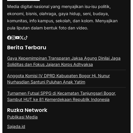
Media digital nasional yang menyajikan isu-isu politik,
ekonomi, bisnis, olahraga, gaya hidup, seni, budaya,
komunitas, info kampus, sekolah, dan kolom. Menyajikan
pula liputan dalam bentuk foto dan video.
Berita Terbaru
Gaya Kepemimpinan Transparan Jaksa Agung Dinilai Jaga
Soliditas dan Fokus Jajaran Korps Adhyaksa
Anggota Komisi IV DPRD Kabupaten Bogor Hj. Nunur
Nurhasdian Santuni Puluhan Anak Yatim
Turnamen Futsal SPPG di Kecamatan Tanjungsari Bogor,
Sambut HUT ke 81 Kemerdekaan Republik Indonesia
Ruzka Network
Publikasi Media
Sajada.id