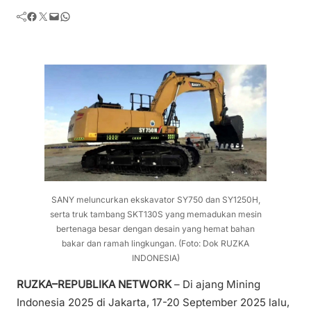
Facebook
Twitter
Mail
WhatsApp
SANY meluncurkan ekskavator SY750 dan SY1250H,
serta truk tambang SKT130S yang memadukan mesin
bertenaga besar dengan desain yang hemat bahan
bakar dan ramah lingkungan. (Foto: Dok RUZKA
INDONESIA)
RUZKA–REPUBLIKA NETWORK
– Di ajang Mining
Indonesia 2025 di Jakarta, 17-20 September 2025 lalu,