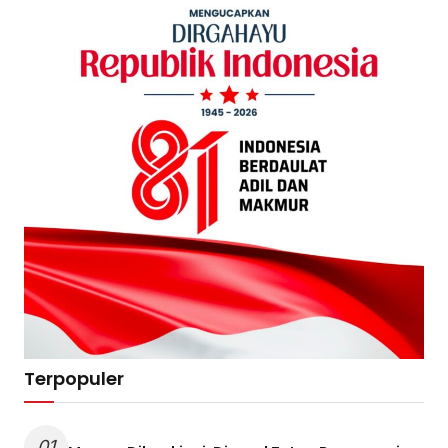
Terpopuler
01