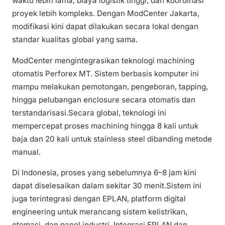
waktu lebih lama, biaya logistik tinggi, dan koordinasi
proyek lebih kompleks. Dengan ModCenter Jakarta,
modifikasi kini dapat dilakukan secara lokal dengan
standar kualitas global yang sama.
ModCenter mengintegrasikan teknologi machining
otomatis Perforex MT. Sistem berbasis komputer ini
mampu melakukan pemotongan, pengeboran, tapping,
hingga pelubangan enclosure secara otomatis dan
terstandarisasi.Secara global, teknologi ini
mempercepat proses machining hingga 8 kali untuk
baja dan 20 kali untuk stainless steel dibanding metode
manual.
Di Indonesia, proses yang sebelumnya 6–8 jam kini
dapat diselesaikan dalam sekitar 30 menit.Sistem ini
juga terintegrasi dengan EPLAN, platform digital
engineering untuk merancang sistem kelistrikan,
otomasi, dan panel industri. Integrasi EPLAN dan