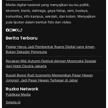
Media digital nasional yang menyajikan isu-isu politik,
ekonomi, bisnis, olahraga, gaya hidup, seni, budaya,
komunitas, info kampus, sekolah, dan kolom. Menyajikan
pula liputan dalam bentuk foto dan video.
Berita Terbaru
Pelajar Harus Jadi Pembentuk Ruang Digital yang Aman,
Bukan Sekadar Pengguna
Rayakan Mid-Autumn Festival dengan Mooncake Spesial
dari Hotel Ciputra Jakarta
Bupati Bogor Rudi Susmanto Meresmikan Pasar Hewan
Jonggol, Jadi Pasar Hewan Terbesar di Jabar
Ruzka Network
Publikasi Media
Sajada.id