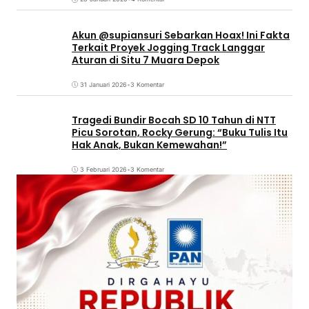
Akun @supiansuri Sebarkan Hoax! Ini Fakta
Terkait Proyek Jogging Track Langgar
Aturan di Situ 7 Muara Depok
31 Januari 2026
•
3 Komentar
Tragedi Bundir Bocah SD 10 Tahun di NTT
Picu Sorotan, Rocky Gerung: “Buku Tulis Itu
Hak Anak, Bukan Kemewahan!”
3 Februari 2026
•
3 Komentar