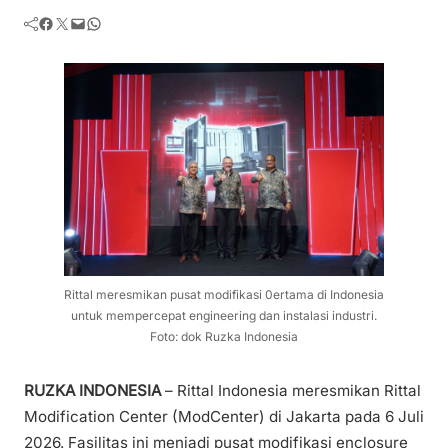
Facebook
Twitter
Mail
WhatsApp
Rittal meresmikan pusat modifikasi 0ertama di Indonesia
untuk mempercepat engineering dan instalasi industri.
Foto: dok Ruzka Indonesia
RUZKA INDONESIA
– Rittal Indonesia meresmikan Rittal
Modification Center (ModCenter) di Jakarta pada 6 Juli
2026. Fasilitas ini menjadi pusat modifikasi enclosure