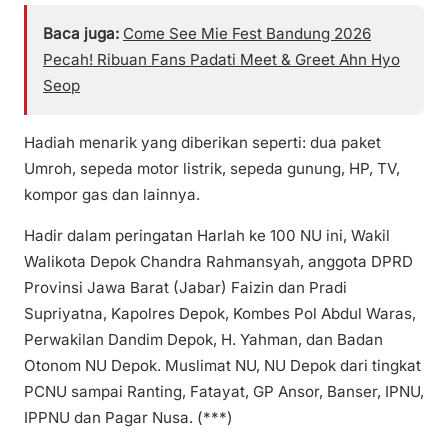
Baca juga:
Come See Mie Fest Bandung 2026
Pecah! Ribuan Fans Padati Meet & Greet Ahn Hyo
Seop
Hadiah menarik yang diberikan seperti: dua paket
Umroh, sepeda motor listrik, sepeda gunung, HP, TV,
kompor gas dan lainnya.
Hadir dalam peringatan Harlah ke 100 NU ini, Wakil
Walikota Depok Chandra Rahmansyah, anggota DPRD
Provinsi Jawa Barat (Jabar) Faizin dan Pradi
Supriyatna, Kapolres Depok, Kombes Pol Abdul Waras,
Perwakilan Dandim Depok, H. Yahman, dan Badan
Otonom NU Depok. Muslimat NU, NU Depok dari tingkat
PCNU sampai Ranting, Fatayat, GP Ansor, Banser, IPNU,
IPPNU dan Pagar Nusa. (***)