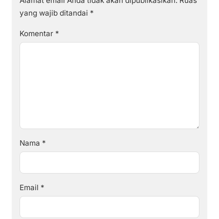
Alamat email Anda tidak akan dipublikasikan.
Ruas
yang wajib ditandai
*
Komentar
*
Nama
*
Email
*