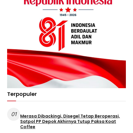
Terpopuler
01
Merasa Dibackingi, Disegel Tetap Beroperasi,
Satpol PP Depok Akhirnya Tutup Paksa Koat
Coffee