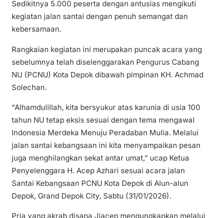
Sedikitnya 5.000 peserta dengan antusias mengikuti
kegiatan jalan santai dengan penuh semangat dan
kebersamaan.
Rangkaian kegiatan ini merupakan puncak acara yang
sebelumnya telah diselenggarakan Pengurus Cabang
NU (PCNU) Kota Depok dibawah pimpinan KH. Achmad
Solechan.
“Alhamdulillah, kita bersyukur atas karunia di usia 100
tahun NU tetap eksis sesuai dengan tema mengawal
Indonesia Merdeka Menuju Peradaban Mulia. Melalui
jalan santai kebangsaan ini kita menyampaikan pesan
juga menghilangkan sekat antar umat,” ucap Ketua
Penyelenggara H. Acep Azhari sesuai acara jalan
Santai Kebangsaan PCNU Kota Depok di Alun-alun
Depok, Grand Depok City, Sabtu (31/01/2026).
Pria yang akrab disapa Jiacep mengungkapkan melalui