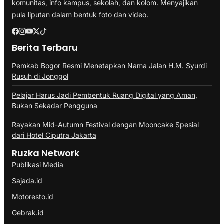
komunitas, info kampus, sekolah, dan kolom. Menyajikan
pula liputan dalam bentuk foto dan video.
Berita Terbaru
Pemkab Bogor Resmi Menetapkan Nama Jalan H.M. Syurdi
Rusuh di Jonggol
Pelajar Harus Jadi Pembentuk Ruang Digital yang Aman,
Bukan Sekadar Pengguna
Rayakan Mid-Autumn Festival dengan Mooncake Spesial
dari Hotel Ciputra Jakarta
Ruzka Network
Publikasi Media
Sajada.id
Motoresto.id
Gebrak.id