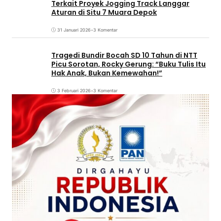
Terkait Proyek Jogging Track Langgar
Aturan di Situ 7 Muara Depok
31 Januari 2026
•
3 Komentar
Tragedi Bundir Bocah SD 10 Tahun di NTT
Picu Sorotan, Rocky Gerung: “Buku Tulis Itu
Hak Anak, Bukan Kemewahan!”
3 Februari 2026
•
3 Komentar