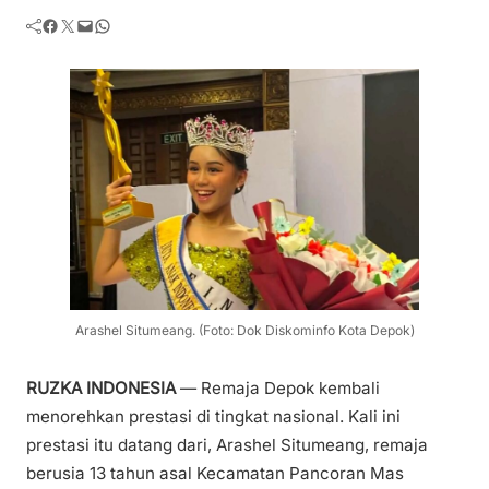
Facebook
Twitter
Mail
WhatsApp
Arashel Situmeang. (Foto: Dok Diskominfo Kota Depok)
RUZKA INDONESIA
— Remaja Depok kembali
menorehkan prestasi di tingkat nasional. Kali ini
prestasi itu datang dari, Arashel Situmeang, remaja
berusia 13 tahun asal Kecamatan Pancoran Mas