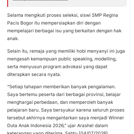
Selama mengikuti proses seleksi, siswi SMP Regina
Pacis Bogor itu mempersiapkan diri dengan
mempelajari berbagai isu yang berkaitan dengan hak
anak.
Selain itu, remaja yang memiliki hobi menyanyi ini juga
mengasah kemampuan public speaking, modelling,
serta menyusun program advokasi yang dapat
diterapkan secara nyata.
“Setiap tahapan memberikan banyak pengalaman.
Saya bertemu peserta dari berbagai provinsi, belajar
menghargai perbedaan, dan memperoleh banyak
pelajaran baru. Saya bersyukur karena seluruh proses
tersebut akhirnya mengantarkan saya menjadi Winner
Duta Anak Indonesia 2026,” ujar Arashel dalam
keterangan yang diterima, Sabtu (04/07/2026).