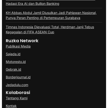
Hadapi Era AI dan Bullion Banking
KH Abbas Abdul Jamil Diusulkan Jadi Pahlawan Nasional,
Punya Peran Penting di Pertempuran Surabaya
Timnas Indonesia Dievaluasi Total, Herdman Janji Tebus
Kegagalan di FIFA ASEAN Cup
Ruzka Network
Publikasi Media
Sajada.id
Motoresto.id
Gebrak.id
Borderjournal.id
Jedadulu.com
Kolaborasi
Tentang Kami
Kontak