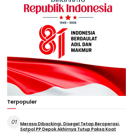
Terpopuler
01
Merasa Dibackingi, Disegel Tetap Beroperasi,
Satpol PP Depok Akhirnya Tutup Paksa Koat