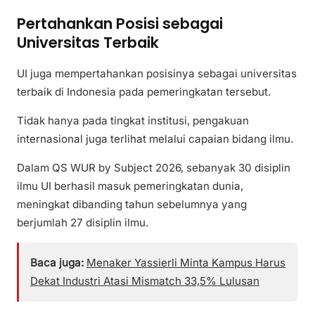
Pertahankan Posisi sebagai
Universitas Terbaik
UI juga mempertahankan posisinya sebagai universitas
terbaik di Indonesia pada pemeringkatan tersebut.
Tidak hanya pada tingkat institusi, pengakuan
internasional juga terlihat melalui capaian bidang ilmu.
Dalam QS WUR by Subject 2026, sebanyak 30 disiplin
ilmu UI berhasil masuk pemeringkatan dunia,
meningkat dibanding tahun sebelumnya yang
berjumlah 27 disiplin ilmu.
Baca juga:
Menaker Yassierli Minta Kampus Harus
Dekat Industri Atasi Mismatch 33,5% Lulusan