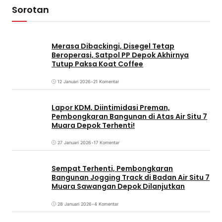
Sorotan
Merasa Dibackingi, Disegel Tetap
Beroperasi, Satpol PP Depok Akhirnya
Tutup Paksa Koat Coffee
12 Januari 2026
•
21 Komentar
Lapor KDM, Diintimidasi Preman,
Pembongkaran Bangunan di Atas Air Situ 7
Muara Depok Terhenti!
27 Januari 2026
•
17 Komentar
Sempat Terhenti, Pembongkaran
Bangunan Jogging Track di Badan Air Situ 7
Muara Sawangan Depok Dilanjutkan
28 Januari 2026
•
4 Komentar