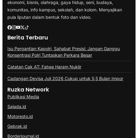
ekonomi, bisnis, olahraga, gaya hidup, seni, budaya,
komunitas, info kampus, sekolah, dan kolom. Menyajikan
pula liputan dalam bentuk foto dan video.
Berita Terbaru
Isu Pergantian Kapolri, Sahabat Presisi: Jangan Ganggu
Konsentrasi Polri Tuntaskan Perkara Besar
Catatan Cak AT: Fatwa Haram Nuklir
Cadangan Devisa Juli 2026 Cukup untuk 5,5 Bulan Impor
Ruzka Network
Publikasi Media
Sajada.id
Motoresto.id
Gebrak.id
Borderjournal.id