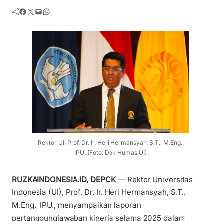
Facebook
Twitter
Mail
WhatsApp
Rektor UI, Prof. Dr. Ir. Heri Hermansyah, S.T., M.Eng.,
IPU. (Foto: Dok Humas UI)
RUZKAINDONESIA.ID, DEPOK
— Rektor Universitas
Indonesia (UI), Prof. Dr. Ir. Heri Hermansyah, S.T.,
M.Eng., IPU., menyampaikan laporan
pertanggungjawaban kinerja selama 2025 dalam