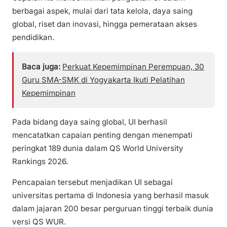
berbagai aspek, mulai dari tata kelola, daya saing
global, riset dan inovasi, hingga pemerataan akses
pendidikan.
Baca juga:
Perkuat Kepemimpinan Perempuan, 30
Guru SMA-SMK di Yogyakarta Ikuti Pelatihan
Kepemimpinan
Pada bidang daya saing global, UI berhasil
mencatatkan capaian penting dengan menempati
peringkat 189 dunia dalam QS World University
Rankings 2026.
Pencapaian tersebut menjadikan UI sebagai
universitas pertama di Indonesia yang berhasil masuk
dalam jajaran 200 besar perguruan tinggi terbaik dunia
versi QS WUR.