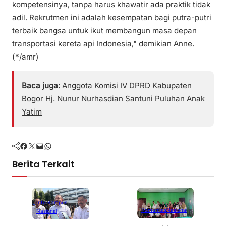
kompetensinya, tanpa harus khawatir ada praktik tidak
adil. Rekrutmen ini adalah kesempatan bagi putra-putri
terbaik bangsa untuk ikut membangun masa depan
transportasi kereta api Indonesia," demikian Anne.
(*/amr)
Baca juga:
Anggota Komisi IV DPRD Kabupaten
Bogor Hj. Nunur Nurhasdian Santuni Puluhan Anak
Yatim
Facebook
Twitter
Mail
WhatsApp
Berita Terkait
Info Kampus
Komunitas
Nasional
Nasional