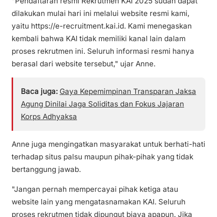
"Pendaftaran resmi Rekrutmen KAI 2025 sudah dapat
dilakukan mulai hari ini melalui website resmi kami,
yaitu https://e-recruitment.kai.id. Kami menegaskan
kembali bahwa KAI tidak memiliki kanal lain dalam
proses rekrutmen ini. Seluruh informasi resmi hanya
berasal dari website tersebut," ujar Anne.
Baca juga:
Gaya Kepemimpinan Transparan Jaksa
Agung Dinilai Jaga Soliditas dan Fokus Jajaran
Korps Adhyaksa
Anne juga mengingatkan masyarakat untuk berhati-hati
terhadap situs palsu maupun pihak-pihak yang tidak
bertanggung jawab.
"Jangan pernah mempercayai pihak ketiga atau
website lain yang mengatasnamakan KAI. Seluruh
proses rekrutmen tidak dipungut biaya apapun. Jika