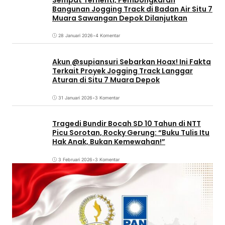
Bangunan Jogging Track di Badan Air Situ 7
Muara Sawangan Depok Dilanjutkan
28 Januari 2026
•
4 Komentar
Akun @supiansuri Sebarkan Hoax! Ini Fakta
Terkait Proyek Jogging Track Langgar
Aturan di Situ 7 Muara Depok
31 Januari 2026
•
3 Komentar
Tragedi Bundir Bocah SD 10 Tahun di NTT
Picu Sorotan, Rocky Gerung: “Buku Tulis Itu
Hak Anak, Bukan Kemewahan!”
3 Februari 2026
•
3 Komentar