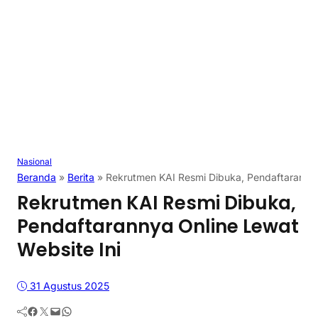
Nasional
Beranda
»
Berita
»
Rekrutmen KAI Resmi Dibuka, Pendaftarannya
Rekrutmen KAI Resmi Dibuka,
Pendaftarannya Online Lewat
Website Ini
31 Agustus 2025
Facebook
Twitter
Mail
WhatsApp