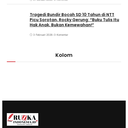
Tragedi Bundir Bocah SD 10 Tahun di NTT
Picu Sorotan, Rocky Gerung: “Buku Tulis Itu
Hak Anak, Bukan Kemewahan!”
3 Februari 2026
•
3 Komentar
Kolom