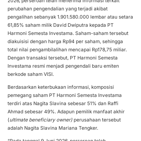
2026, perseroan telah menerima informasi terkait
perubahan pengendalian yang terjadi akibat
pengalihan sebanyak 1.901.580.000 lembar atau setara
61,85% saham milik David Dwiputra kepada PT
Harmoni Semesta Investama. Saham-saham tersebut
diakuisisi dengan harga Rp94 per saham, sehingga
total nilai pengambilalihan mencapai Rp178,75 miliar.
Dengan transaksi tersebut, PT Harmoni Semesta
Investama resmi menjadi pengendali baru emiten
berkode saham VISI.
Berdasarkan keterbukaan informasi, komposisi
pemegang saham PT Harmoni Semesta Investama
terdiri atas Nagita Slavina sebesar 51% dan Raffi
Ahmad sebesar 49%. Adapun pemilik manfaat akhir
(
ultimate beneficiary owner)
perusahaan tersebut
adalah Nagita Slavina Mariana Tengker.
“Pada tanggal 9 Juni 2026, perseroan telah