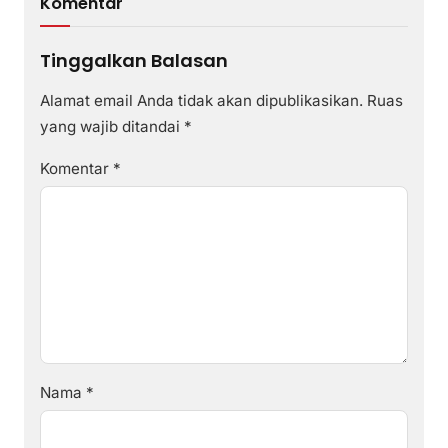
Komentar
Tinggalkan Balasan
Alamat email Anda tidak akan dipublikasikan.
Ruas
yang wajib ditandai
*
Komentar
*
Nama
*