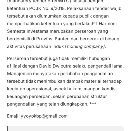
(mandatory tender offer/MTO) sesuai dengan
ketentuan POJK No. 9/2018. Pelaksanaan tender wajib
tersebut akan diumumkan kepada publik dengan
memperhatikan ketentuan yang berlaku.PT Harmoni
Semesta Investama merupakan perseroan yang
berdomisili di Provinsi Banten dan bergerak di bidang
aktivitas perusahaan induk (
holding company).
Perseroan tersebut juga tidak memiliki hubungan
afiliasi dengan David Dwiputra selaku pengendali lama.
Manajemen menyatakan perubahan pengendalian
tersebut tidak menimbulkan dampak material terhadap
kegiatan operasional, aspek hukum, maupun kondisi
keuangan perseroan, selain perubahan struktur
pengendalian yang telah diungkapkan. ***
Emajl: yyoyokbp@gmail.com