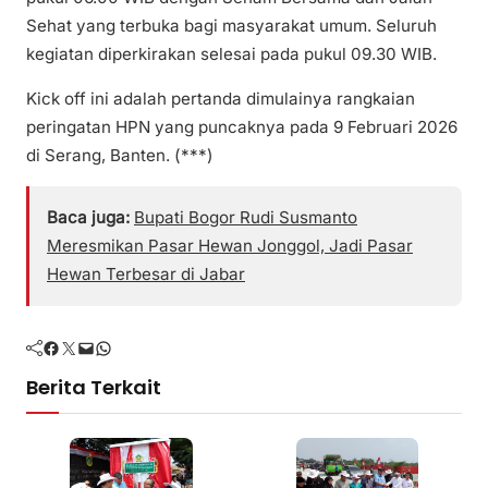
Sehat yang terbuka bagi masyarakat umum. Seluruh
kegiatan diperkirakan selesai pada pukul 09.30 WIB.
Kick off ini adalah pertanda dimulainya rangkaian
peringatan HPN yang puncaknya pada 9 Februari 2026
di Serang, Banten. (***)
Baca juga:
Bupati Bogor Rudi Susmanto
Meresmikan Pasar Hewan Jonggol, Jadi Pasar
Hewan Terbesar di Jabar
Facebook
Twitter
Mail
WhatsApp
Berita Terkait