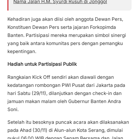
Nama Jalan H.M. Syurdi Rusuh di Jonggol
Kehadiran juga akan diisi oleh anggota Dewan Pers,
Konstituen Dewan Pers serta jajaran Forkopimda
Banten. Partisipasi mereka merupakan simbol sinergi
yang baik antara komunitas pers dengan pemangku
kepentingan.
Hadiah untuk Partisipasi Publik
Rangkaian Kick Off sendiri akan diawali dengan
kedatangan rombongan PWI Pusat dari Jakarta pada
hari Sabtu (29/11), dilanjutkan dengan check-in dan
jamuan makan malam oleh Gubernur Banten Andra
Soni.
Setelah itu besoknya puncak acara akan dilaksanakan
pada Ahad (30/11) di Alun-alun Kota Serang, dimulai
pukul 06.00 WIB dengan Senam Bersama dan Jalan