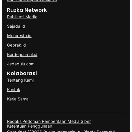
Ruzka Network
Publikasi Media
Sajada.id
Motoresto.id
Gebrak.id
Borderjournal.id
Jedadulu.com
Kolaborasi
Tentang Kami
Kontak
Kerja Sama
Redaksi
Pedoman Pemberitaan Media Siber
Ketentuan Penggunaan
Copyright @2026 Ruzka Indonesia. All Rights Reserved