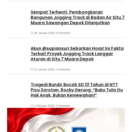
Sempat Terhenti, Pembongkaran
Bangunan Jogging Track di Badan Air Situ 7
Muara Sawangan Depok Dilanjutkan
28 Januari 2026
•
4 Komentar
Akun @supiansuri Sebarkan Hoax! Ini Fakta
Terkait Proyek Jogging Track Langgar
Aturan di Situ 7 Muara Depok
31 Januari 2026
•
3 Komentar
Tragedi Bundir Bocah SD 10 Tahun di NTT
Picu Sorotan, Rocky Gerung: “Buku Tulis Itu
Hak Anak, Bukan Kemewahan!”
3 Februari 2026
•
3 Komentar