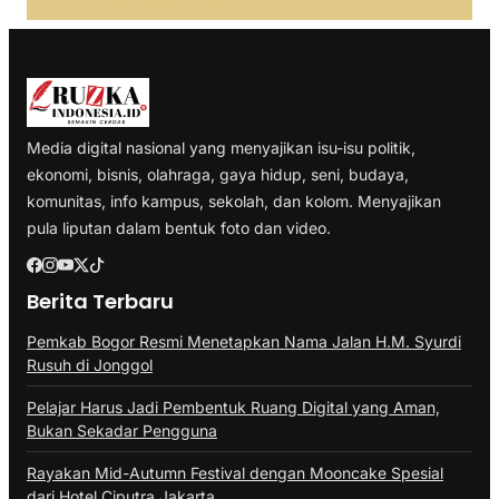
Media digital nasional yang menyajikan isu-isu politik,
ekonomi, bisnis, olahraga, gaya hidup, seni, budaya,
komunitas, info kampus, sekolah, dan kolom. Menyajikan
pula liputan dalam bentuk foto dan video.
Berita Terbaru
Pemkab Bogor Resmi Menetapkan Nama Jalan H.M. Syurdi
Rusuh di Jonggol
Pelajar Harus Jadi Pembentuk Ruang Digital yang Aman,
Bukan Sekadar Pengguna
Rayakan Mid-Autumn Festival dengan Mooncake Spesial
dari Hotel Ciputra Jakarta