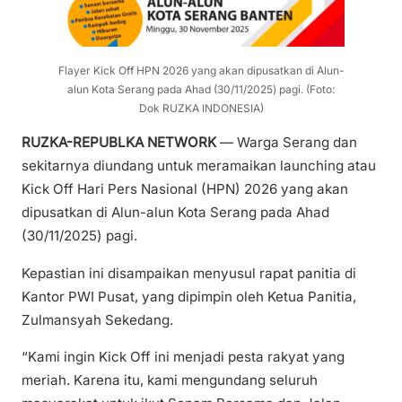
Flayer Kick Off HPN 2026 yang akan dipusatkan di Alun-
alun Kota Serang pada Ahad (30/11/2025) pagi. (Foto:
Dok RUZKA INDONESIA)
RUZKA-REPUBLKA NETWORK
— Warga Serang dan
sekitarnya diundang untuk meramaikan launching atau
Kick Off Hari Pers Nasional (HPN) 2026 yang akan
dipusatkan di Alun-alun Kota Serang pada Ahad
(30/11/2025) pagi.
Kepastian ini disampaikan menyusul rapat panitia di
Kantor PWI Pusat, yang dipimpin oleh Ketua Panitia,
Zulmansyah Sekedang.
“Kami ingin Kick Off ini menjadi pesta rakyat yang
meriah. Karena itu, kami mengundang seluruh