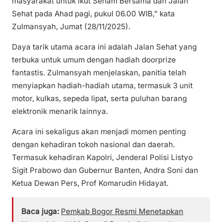
masyarakat untuk ikut Senam Bersama dan Jalan
Sehat pada Ahad pagi, pukul 06.00 WIB,” kata
Zulmansyah, Jumat (28/11/2025).
Daya tarik utama acara ini adalah Jalan Sehat yang
terbuka untuk umum dengan hadiah doorprize
fantastis. Zulmansyah menjelaskan, panitia telah
menyiapkan hadiah-hadiah utama, termasuk 3 unit
motor, kulkas, sepeda lipat, serta puluhan barang
elektronik menarik lainnya.
Acara ini sekaligus akan menjadi momen penting
dengan kehadiran tokoh nasional dan daerah.
Termasuk kehadiran Kapolri, Jenderal Polisi Listyo
Sigit Prabowo dan Gubernur Banten, Andra Soni dan
Ketua Dewan Pers, Prof Komarudin Hidayat.
Baca juga:
Pemkab Bogor Resmi Menetapkan