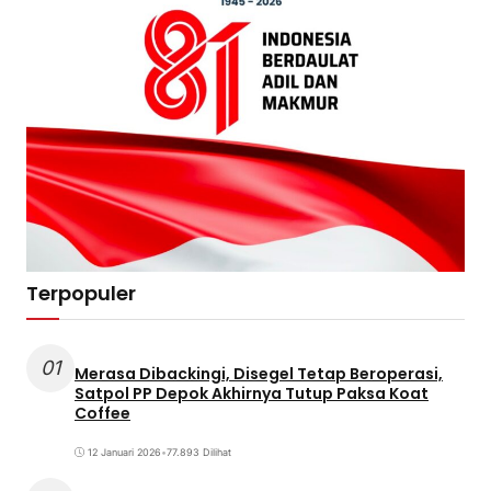
Terpopuler
01
Merasa Dibackingi, Disegel Tetap Beroperasi,
Satpol PP Depok Akhirnya Tutup Paksa Koat
Coffee
12 Januari 2026
•
77.893 Dilihat