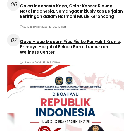
06
Galeri Indonesia Kaya, Gelar Konser Kidung
Natal Indonesia, Semangat Inklusivitas Berjalan
Beriringan dalam Harmoni Musik Keroncong
28 Desember 2025
•
13.359 Dilihat
07
Gaya Hidup Modern Picu Risiko Penyakit Kronis,
Primaya Hospital Bekasi Barat Luncurkan
Wellness Center
12 Maret 2026
•
13.266 Dilihat