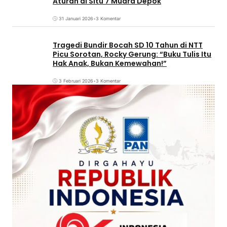
Aturan di Situ 7 Muara Depok
31 Januari 2026
•
3 Komentar
Tragedi Bundir Bocah SD 10 Tahun di NTT
Picu Sorotan, Rocky Gerung: “Buku Tulis Itu
Hak Anak, Bukan Kemewahan!”
3 Februari 2026
•
3 Komentar