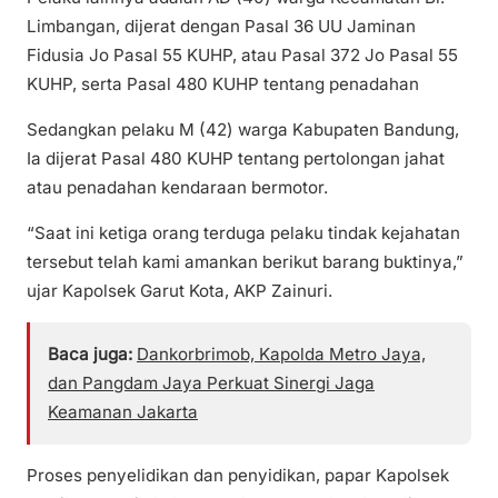
Limbangan, dijerat dengan Pasal 36 UU Jaminan
Fidusia Jo Pasal 55 KUHP, atau Pasal 372 Jo Pasal 55
KUHP, serta Pasal 480 KUHP tentang penadahan
Sedangkan pelaku M (42) warga Kabupaten Bandung,
Ia dijerat Pasal 480 KUHP tentang pertolongan jahat
atau penadahan kendaraan bermotor.
“Saat ini ketiga orang terduga pelaku tindak kejahatan
tersebut telah kami amankan berikut barang buktinya,”
ujar Kapolsek Garut Kota, AKP Zainuri.
Baca juga:
Dankorbrimob, Kapolda Metro Jaya,
dan Pangdam Jaya Perkuat Sinergi Jaga
Keamanan Jakarta
Proses penyelidikan dan penyidikan, papar Kapolsek