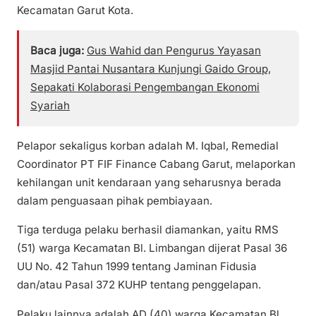
Kecamatan Garut Kota.
Baca juga:
Gus Wahid dan Pengurus Yayasan
Masjid Pantai Nusantara Kunjungi Gaido Group,
Sepakati Kolaborasi Pengembangan Ekonomi
Syariah
Pelapor sekaligus korban adalah M. Iqbal, Remedial
Coordinator PT FIF Finance Cabang Garut, melaporkan
kehilangan unit kendaraan yang seharusnya berada
dalam penguasaan pihak pembiayaan.
Tiga terduga pelaku berhasil diamankan, yaitu RMS
(51) warga Kecamatan Bl. Limbangan dijerat Pasal 36
UU No. 42 Tahun 1999 tentang Jaminan Fidusia
dan/atau Pasal 372 KUHP tentang penggelapan.
Pelaku lainnya adalah AD (40) warga Kecamatan Bl.