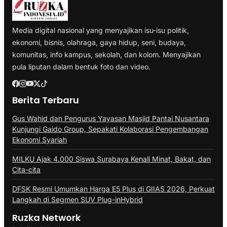
Media digital nasional yang menyajikan isu-isu politik,
ekonomi, bisnis, olahraga, gaya hidup, seni, budaya,
komunitas, info kampus, sekolah, dan kolom. Menyajikan
pula liputan dalam bentuk foto dan video.
Berita Terbaru
Gus Wahid dan Pengurus Yayasan Masjid Pantai Nusantara
Kunjungi Gaido Group, Sepakati Kolaborasi Pengembangan
Ekonomi Syariah
MILKU Ajak 4.000 Siswa Surabaya Kenali Minat, Bakat, dan
Cita-cita
DFSK Resmi Umumkan Harga E5 Plus di GIIAS 2026, Perkuat
Langkah di Segmen SUV Plug-inHybrid
Ruzka Network