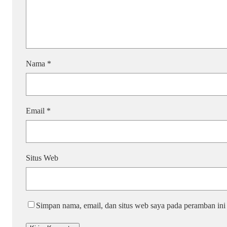
Nama
*
Email
*
Situs Web
Simpan nama, email, dan situs web saya pada peramban ini