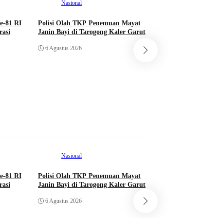
Nasional
e-81 RI
Polisi Olah TKP Penemuan Mayat
asi
Janin Bayi di Tarogong Kaler Garut
Nasional
6 Agustus 2026
Majalengka Melesa
RI Ingatkan Bahay
Mengintai Usia Pro
6 Agustus 2026
Nasional
e-81 RI
Polisi Olah TKP Penemuan Mayat
asi
Janin Bayi di Tarogong Kaler Garut
Nasional
6 Agustus 2026
Majalengka Melesa