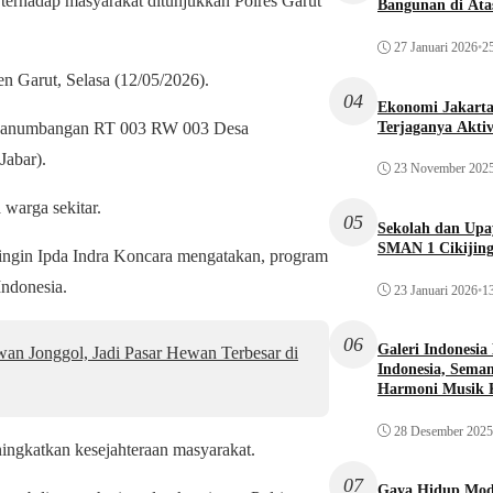
erhadap masyarakat ditunjukkan Polres Garut
Bangunan di Atas
27 Januari 2026
•
25
n Garut, Selasa (12/05/2026).
04
Ekonomi Jakarta 
Terjaganya Akti
g Panumbangan RT 003 RW 003 Desa
Jabar).
23 November 202
 warga sekitar.
05
Sekolah dan Up
SMAN 1 Cikijin
ngin Ipda Indra Koncara mengatakan, program
Indonesia.
23 Januari 2026
•
13
06
Galeri Indonesia
n Jonggol, Jadi Pasar Hewan Terbesar di
Indonesia, Seman
Harmoni Musik 
28 Desember 2025
ngkatkan kesejahteraan masyarakat.
07
Gaya Hidup Mode