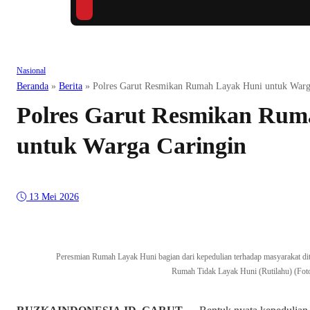
Nasional
Beranda
»
Berita
»
Polres Garut Resmikan Rumah Layak Huni untuk Warg
Polres Garut Resmikan Rum
untuk Warga Caringin
13 Mei 2026
Peresmian Rumah Layak Huni bagian dari kepedulian terhadap masyarakat ditu
Rumah Tidak Layak Huni (Rutilahu) (Fo