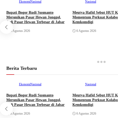
Ekonomi
Nasional
Nasional
Bupati Bogor Rudi Susmanto
Meutya Hafid Sebut HUT K
Mersmikan Pasar Hewan Jonggol,
Momentum Perkuat Kolabor
Jadi Pasar Hewan Terbesar di Jabar
Kemkomdigi
6 Agustus 2026
6 Agustus 2026
Berita Terbaru
Ekonomi
Nasional
Nasional
Bupati Bogor Rudi Susmanto
Meutya Hafid Sebut HUT K
Mersmikan Pasar Hewan Jonggol,
Momentum Perkuat Kolabor
Jadi Pasar Hewan Terbesar di Jabar
Kemkomdigi
6 Agustus 2026
6 Agustus 2026