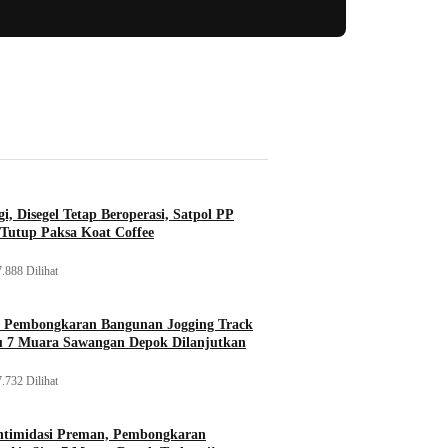
i, Disegel Tetap Beroperasi, Satpol PP
Tutup Paksa Koat Coffee
.888 Dilihat
, Pembongkaran Bangunan Jogging Track
tu 7 Muara Sawangan Depok Dilanjutkan
.732 Dilihat
ntimidasi Preman, Pembongkaran