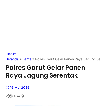
Ekonomi
Beranda
»
Berita
»
Polres Garut Gelar Panen Raya Jagung Seren
Polres Garut Gelar Panen
Raya Jagung Serentak
16 Mei 2026
Facebook
Twitter
Mail
WhatsApp