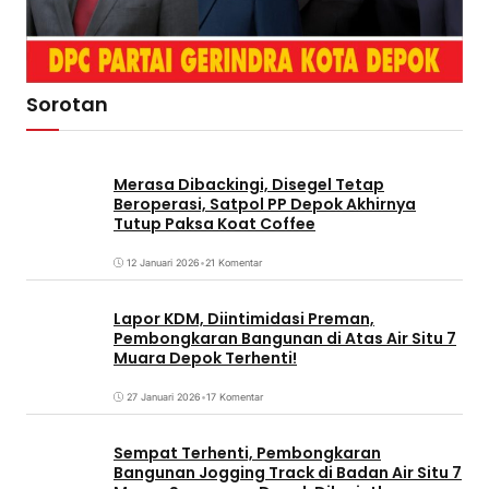
Sorotan
Merasa Dibackingi, Disegel Tetap
Beroperasi, Satpol PP Depok Akhirnya
Tutup Paksa Koat Coffee
12 Januari 2026
•
21 Komentar
Lapor KDM, Diintimidasi Preman,
Pembongkaran Bangunan di Atas Air Situ 7
Muara Depok Terhenti!
27 Januari 2026
•
17 Komentar
Sempat Terhenti, Pembongkaran
Bangunan Jogging Track di Badan Air Situ 7