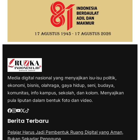
Media digital nasional yang menyajikan isu-isu politik,
ekonomi, bisnis, olahraga, gaya hidup, seni, budaya,
komunitas, info kampus, sekolah, dan kolom. Menyajikan
pula liputan dalam bentuk foto dan video.
Berita Terbaru
Pelajar Harus Jadi Pembentuk Ruang Digital yang Aman,
Bukan Sekadar Pengguna