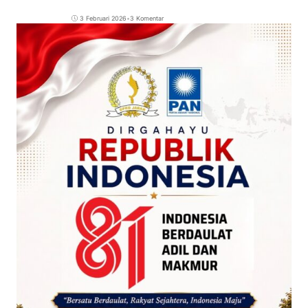
3 Februari 2026
•
3 Komentar