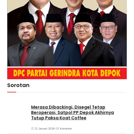
Sorotan
Merasa Dibackingi, Disegel Tetap
Beroperasi, Satpol PP Depok Akhirnya
Tutup Paksa Koat Coffee
12 Januari 2026
•
21 Komentar