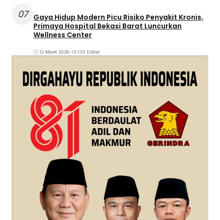
07
Gaya Hidup Modern Picu Risiko Penyakit Kronis,
Primaya Hospital Bekasi Barat Luncurkan
Wellness Center
12 Maret 2026
•
13.130 Dilihat