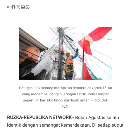
Facebook
Twitter
Mail
WhatsApp
Petugas PLN sedang merapikan bendera dekorasi 17-an
yang menempel dengan jaringan listrik. Pemasangan
seperti ini berisiko tinggi dan tidak aman. (Foto: Dok
PLN)
RUZKA-REPUBLIKA NETWORK
– Bulan Agustus selalu
identik dengan semangat kemerdekaan. Di setiap sudut