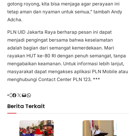
gotong royong, kita bisa menjaga agar perayaan ini
tetap aman dan nyaman untuk semua,” tambah Andy
Adcha.
PLN UID Jakarta Raya berharap pesan ini dapat
menjadi pengingat bersama bahwa keselamatan
adalah bagian dari semangat kemerdekaan. Mari
rayakan HUT ke-80 RI dengan penuh semangat, tanpa
mengabaikan keamanan. Untuk informasi lebih lanjut,
masyarakat dapat mengakses aplikasi PLN Mobile atau
menghubungi Contact Center PLN 123. ***
Facebook
Twitter
Mail
WhatsApp
Berita Terkait
Nasional