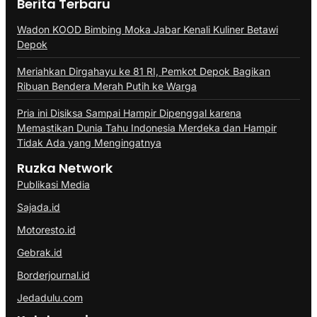
Berita Terbaru
Wadon KOOD Bimbing Moka Jabar Kenali Kuliner Betawi
Depok
Meriahkan Dirgahayu ke 81 RI, Pemkot Depok Bagikan
Ribuan Bendera Merah Putih ke Warga
Pria ini Disiksa Sampai Hampir Dipenggal karena
Memastikan Dunia Tahu Indonesia Merdeka dan Hampir
Tidak Ada yang Mengingatnya
Ruzka Network
Publikasi Media
Sajada.id
Motoresto.id
Gebrak.id
Borderjournal.id
Jedadulu.com