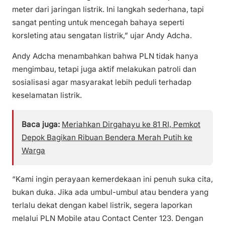
meter dari jaringan listrik. Ini langkah sederhana, tapi
sangat penting untuk mencegah bahaya seperti
korsleting atau sengatan listrik,” ujar Andy Adcha.
Andy Adcha menambahkan bahwa PLN tidak hanya
mengimbau, tetapi juga aktif melakukan patroli dan
sosialisasi agar masyarakat lebih peduli terhadap
keselamatan listrik.
Baca juga:
Meriahkan Dirgahayu ke 81 RI, Pemkot
Depok Bagikan Ribuan Bendera Merah Putih ke
Warga
“Kami ingin perayaan kemerdekaan ini penuh suka cita,
bukan duka. Jika ada umbul-umbul atau bendera yang
terlalu dekat dengan kabel listrik, segera laporkan
melalui PLN Mobile atau Contact Center 123. Dengan