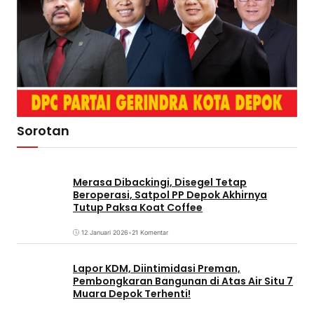
Sorotan
Merasa Dibackingi, Disegel Tetap
Beroperasi, Satpol PP Depok Akhirnya
Tutup Paksa Koat Coffee
12 Januari 2026
•
21 Komentar
Lapor KDM, Diintimidasi Preman,
Pembongkaran Bangunan di Atas Air Situ 7
Muara Depok Terhenti!