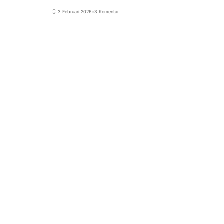
3 Februari 2026
•
3 Komentar