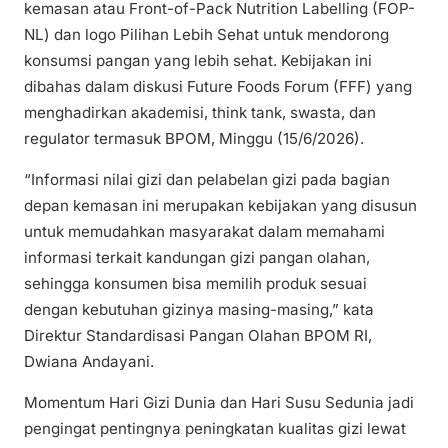
kemasan atau Front-of-Pack Nutrition Labelling (FOP-
NL) dan logo Pilihan Lebih Sehat untuk mendorong
konsumsi pangan yang lebih sehat. Kebijakan ini
dibahas dalam diskusi Future Foods Forum (FFF) yang
menghadirkan akademisi, think tank, swasta, dan
regulator termasuk BPOM, Minggu (15/6/2026).
“Informasi nilai gizi dan pelabelan gizi pada bagian
depan kemasan ini merupakan kebijakan yang disusun
untuk memudahkan masyarakat dalam memahami
informasi terkait kandungan gizi pangan olahan,
sehingga konsumen bisa memilih produk sesuai
dengan kebutuhan gizinya masing-masing,” kata
Direktur Standardisasi Pangan Olahan BPOM RI,
Dwiana Andayani.
Momentum Hari Gizi Dunia dan Hari Susu Sedunia jadi
pengingat pentingnya peningkatan kualitas gizi lewat