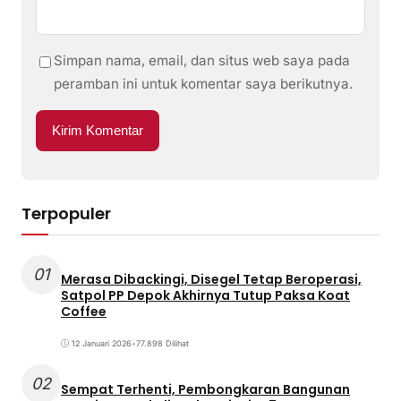
Simpan nama, email, dan situs web saya pada
peramban ini untuk komentar saya berikutnya.
Terpopuler
01
Merasa Dibackingi, Disegel Tetap Beroperasi,
Satpol PP Depok Akhirnya Tutup Paksa Koat
Coffee
12 Januari 2026
•
77.898 Dilihat
02
Sempat Terhenti, Pembongkaran Bangunan