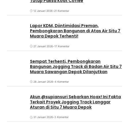
Tutup Paksa Koat Coffee
12 Januari 2026
•
21 Komentar
Lapor KDM, Diintimidasi Preman,
Pembongkaran Bangunan di Atas Air Situ 7
Muara Depok Terhenti!
27 Januari 2026
•
17 Komentar
Sempat Terhenti, Pembongkaran
Bangunan Jogging Track di Badan Air Situ 7
Muara Sawangan Depok Dilanjutkan
28 Januari 2026
•
4 Komentar
Akun @supiansuri Sebarkan Hoax! Ini Fakta
Terkait Proyek Jogging Track Langgar
Aturan di Situ 7 Muara Depok
31 Januari 2026
•
3 Komentar