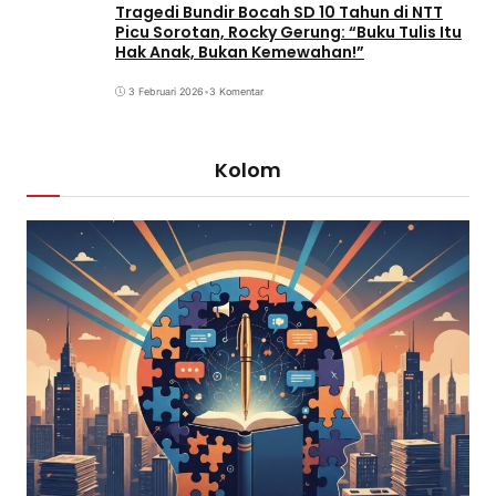
Tragedi Bundir Bocah SD 10 Tahun di NTT
Picu Sorotan, Rocky Gerung: “Buku Tulis Itu
Hak Anak, Bukan Kemewahan!”
3 Februari 2026
•
3 Komentar
Kolom