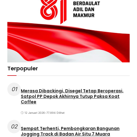
Terpopuler
01
Merasa Dibackingi, Disegel Tetap Beroperasi,
Satpol PP Depok Akhirnya Tutup Paksa Koat
Coffee
12 Januari 2026
•
77.894 Dilihat
02
Sempat Terhenti, Pembongkaran Bangunan
Jogging Track di Badan Air Situ 7 Muara