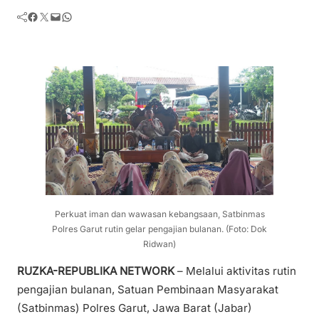
Facebook
Twitter
Mail
WhatsApp
Perkuat iman dan wawasan kebangsaan, Satbinmas
Polres Garut rutin gelar pengajian bulanan. (Foto: Dok
Ridwan)
RUZKA-REPUBLIKA NETWORK
– Melalui aktivitas rutin
pengajian bulanan, Satuan Pembinaan Masyarakat
(Satbinmas) Polres Garut, Jawa Barat (Jabar)