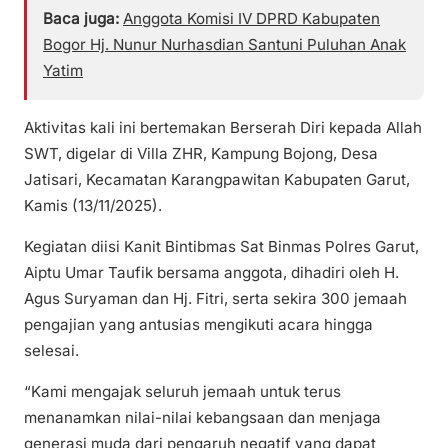
Baca juga:
Anggota Komisi IV DPRD Kabupaten
Bogor Hj. Nunur Nurhasdian Santuni Puluhan Anak
Yatim
Aktivitas kali ini bertemakan Berserah Diri kepada Allah
SWT, digelar di Villa ZHR, Kampung Bojong, Desa
Jatisari, Kecamatan Karangpawitan Kabupaten Garut,
Kamis (13/11/2025).
Kegiatan diisi Kanit Bintibmas Sat Binmas Polres Garut,
Aiptu Umar Taufik bersama anggota, dihadiri oleh H.
Agus Suryaman dan Hj. Fitri, serta sekira 300 jemaah
pengajian yang antusias mengikuti acara hingga
selesai.
“Kami mengajak seluruh jemaah untuk terus
menanamkan nilai-nilai kebangsaan dan menjaga
generasi muda dari pengaruh negatif yang dapat