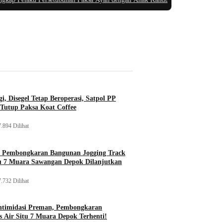
i, Disegel Tetap Beroperasi, Satpol PP
Tutup Paksa Koat Coffee
.894 Dilihat
, Pembongkaran Bangunan Jogging Track
tu 7 Muara Sawangan Depok Dilanjutkan
.732 Dilihat
ntimidasi Preman, Pembongkaran
 Air Situ 7 Muara Depok Terhenti!