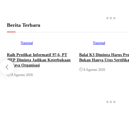
Berita Terbaru
Nasional
Nasional
Raih Predikat Informatif 97,6, PT
Balai K3 Diminta Harus Pro
JIEP Diminta Jadikan Keterbukaan
Bukan Hanya Urus Sertifika
Budaya Organisasi
8 Agustus 2026
8 Agustus 2026