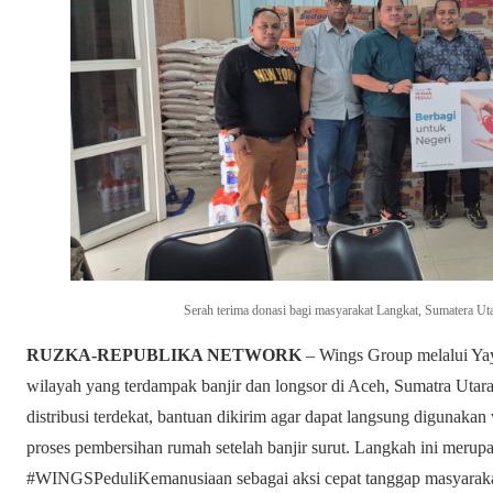
Serah terima donasi bagi masyarakat Langkat, Sumatera U
RUZKA-REPUBLIKA NETWORK
– Wings Group melalui Ya
wilayah yang terdampak banjir dan longsor di Aceh, Sumatra Utar
distribusi terdekat, bantuan dikirim agar dapat langsung digunaka
proses pembersihan rumah setelah banjir surut. Langkah ini merup
#WINGSPeduliKemanusiaan sebagai aksi cepat tanggap masyarak