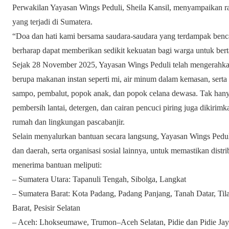
Perwakilan Yayasan Wings Peduli, Sheila Kansil, menyampaikan 
yang terjadi di Sumatera.
“Doa dan hati kami bersama saudara-saudara yang terdampak benca
berharap dapat memberikan sedikit kekuatan bagi warga untuk bert
Sejak 28 November 2025, Yayasan Wings Peduli telah mengerahkan
berupa makanan instan seperti mi, air minum dalam kemasan, serta
sampo, pembalut, popok anak, dan popok celana dewasa. Tak hanya
pembersih lantai, detergen, dan cairan pencuci piring juga diki
rumah dan lingkungan pascabanjir.
Selain menyalurkan bantuan secara langsung, Yayasan Wings Pedul
dan daerah, serta organisasi sosial lainnya, untuk memastikan distr
menerima bantuan meliputi:
– Sumatera Utara: Tapanuli Tengah, Sibolga, Langkat
– Sumatera Barat: Kota Padang, Padang Panjang, Tanah Datar, 
Barat, Pesisir Selatan
– Aceh: Lhokseumawe, Trumon–Aceh Selatan, Pidie dan Pidie Ja