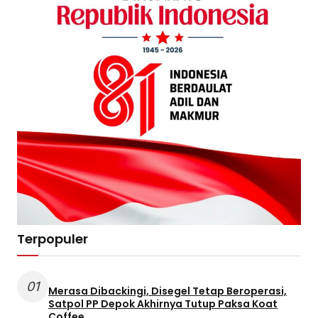
Terpopuler
01
Merasa Dibackingi, Disegel Tetap Beroperasi,
Satpol PP Depok Akhirnya Tutup Paksa Koat
Coffee