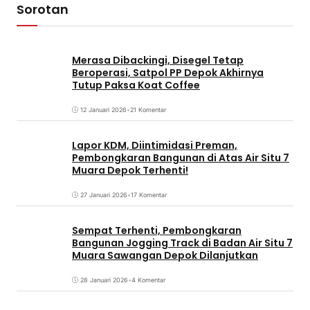
Sorotan
Merasa Dibackingi, Disegel Tetap
Beroperasi, Satpol PP Depok Akhirnya
Tutup Paksa Koat Coffee
12 Januari 2026
•
21 Komentar
Lapor KDM, Diintimidasi Preman,
Pembongkaran Bangunan di Atas Air Situ 7
Muara Depok Terhenti!
27 Januari 2026
•
17 Komentar
Sempat Terhenti, Pembongkaran
Bangunan Jogging Track di Badan Air Situ 7
Muara Sawangan Depok Dilanjutkan
28 Januari 2026
•
4 Komentar