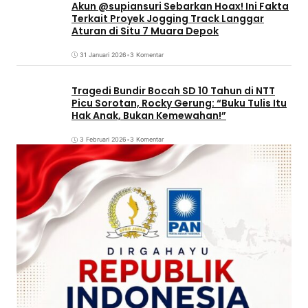
Akun @supiansuri Sebarkan Hoax! Ini Fakta
Terkait Proyek Jogging Track Langgar
Aturan di Situ 7 Muara Depok
31 Januari 2026
•
3 Komentar
Tragedi Bundir Bocah SD 10 Tahun di NTT
Picu Sorotan, Rocky Gerung: “Buku Tulis Itu
Hak Anak, Bukan Kemewahan!”
3 Februari 2026
•
3 Komentar