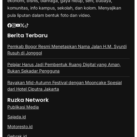
ekonomi, bisnis, olahraga, gaya hidup, seni, budaya,
komunitas, info kampus, sekolah, dan kolom. Menyajikan
pula liputan dalam bentuk foto dan video.
Berita Terbaru
Pemkab Bogor Resmi Menetapkan Nama Jalan H.M. Syurdi
Rusuh di Jonggol
Pelajar Harus Jadi Pembentuk Ruang Digital yang Aman,
Bukan Sekadar Pengguna
Rayakan Mid-Autumn Festival dengan Mooncake Spesial
dari Hotel Ciputra Jakarta
Ruzka Network
Publikasi Media
Sajada.id
Motoresto.id
Gebrak.id