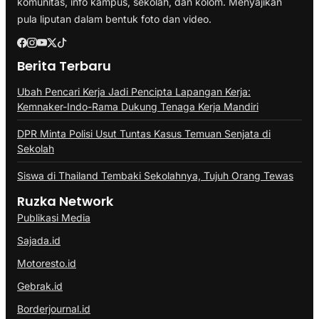
komunitas, info kampus, sekolah, dan kolom. Menyajikan
pula liputan dalam bentuk foto dan video.
Berita Terbaru
Ubah Pencari Kerja Jadi Pencipta Lapangan Kerja:
Kemnaker-Indo-Rama Dukung Tenaga Kerja Mandiri
DPR Minta Polisi Usut Tuntas Kasus Temuan Senjata di
Sekolah
Siswa di Thailand Tembaki Sekolahnya, Tujuh Orang Tewas
Ruzka Network
Publikasi Media
Sajada.id
Motoresto.id
Gebrak.id
Borderjournal.id