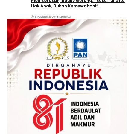
Picu Sorotan, Rocky Gerung: “Buku Tulis Itu
Hak Anak, Bukan Kemewahan!”
3 Februari 2026
•
3 Komentar