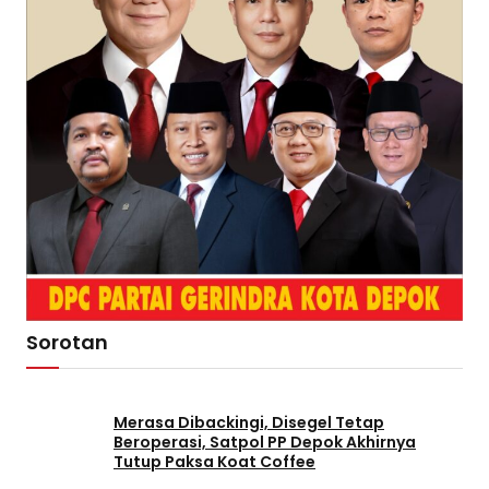
Sorotan
Merasa Dibackingi, Disegel Tetap
Beroperasi, Satpol PP Depok Akhirnya
Tutup Paksa Koat Coffee