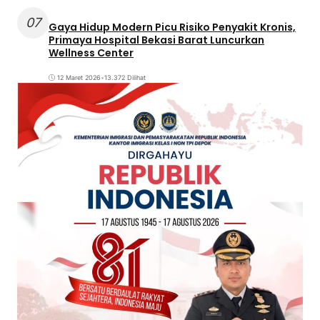
07
Gaya Hidup Modern Picu Risiko Penyakit Kronis,
Primaya Hospital Bekasi Barat Luncurkan
Wellness Center
12 Maret 2026
•
13.372 Dilihat