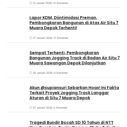
12 Januari 2026
•
21 Komentar
Lapor KDM, Diintimidasi Preman,
Pembongkaran Bangunan di Atas Air Situ 7
Muara Depok Terhenti!
27 Januari 2026
•
17 Komentar
Sempat Terhenti, Pembongkaran
Bangunan Jogging Track di Badan Air Situ 7
Muara Sawangan Depok Dilanjutkan
28 Januari 2026
•
4 Komentar
Akun @supiansuri Sebarkan Hoax! Ini Fakta
Terkait Proyek Jogging Track Langgar
Aturan di Situ 7 Muara Depok
31 Januari 2026
•
3 Komentar
Tragedi Bundir Bocah SD 10 Tahun di NTT