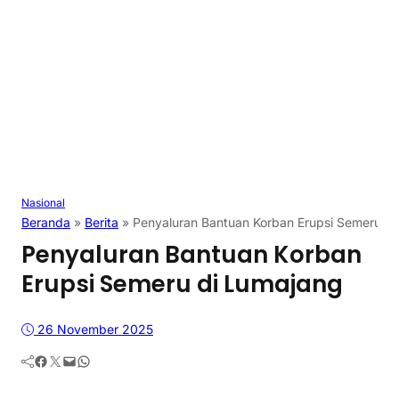
Nasional
Beranda
»
Berita
»
Penyaluran Bantuan Korban Erupsi Semeru di
Penyaluran Bantuan Korban
Erupsi Semeru di Lumajang
26 November 2025
Facebook
Twitter
Mail
WhatsApp