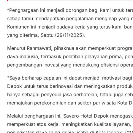
“Penghargaan ini menjadi dorongan bagi kami untuk te
setiap tamu mendapatkan pengalaman menginap yang n
Komitmen ini menjadi budaya kerja yang terus kami ba
yang diterima, Sabtu (29/11/2025).
Menurut Rahmawati, pihaknua akan memperkuat progra
daya manusia, termasuk pelatihan pelayanan prima, pen
pengembangan inovasi yang mendukung efisiensi operas
"Saya berharap capaian ini dapat menjadi motivasi bagi 
Depok untuk terus berinovasi dan meningkatkan produkti
hanya sebagai penyedia jasa perhotelan, tetapi juga se
memajukan perekonomian dan sektor pariwisata Kota De
Melalui penghargaan ini, Savero Hotel Depok menegask
memperkuat etos kerja, meningkatkan kualitas layanan
peningkatan daya saing dunia usaha di Kota Depok. (**