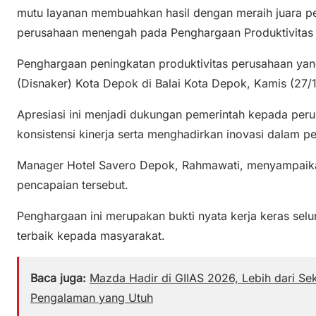
mutu layanan membuahkan hasil dengan meraih juara pe
perusahaan menengah pada Penghargaan Produktivitas
Penghargaan peningkatan produktivitas perusahaan yang
(Disnaker) Kota Depok di Balai Kota Depok, Kamis (27/
Apresiasi ini menjadi dukungan pemerintah kepada pe
konsistensi kinerja serta menghadirkan inovasi dalam p
Manager Hotel Savero Depok, Rahmawati, menyampaika
pencapaian tersebut.
Penghargaan ini merupakan bukti nyata kerja keras sel
terbaik kepada masyarakat.
Baca juga:
Mazda Hadir di GIIAS 2026, Lebih dari S
Pengalaman yang Utuh