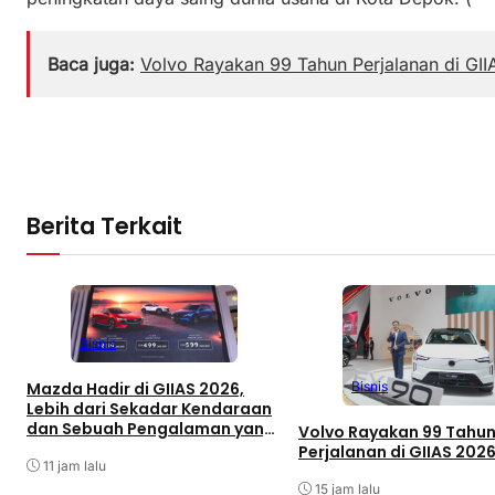
Baca juga:
Volvo Rayakan 99 Tahun Perjalanan di GI
Berita Terkait
Bisnis
Mazda Hadir di GIIAS 2026,
Bisnis
Lebih dari Sekadar Kendaraan
dan Sebuah Pengalaman yang
Volvo Rayakan 99 Tahu
Utuh
Perjalanan di GIIAS 202
11 jam lalu
15 jam lalu