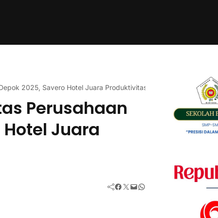
Depok 2025, Savero Hotel Juara Produktivitas
tas Perusahaan
 Hotel Juara
Facebook
Twitter
Mail
WhatsApp