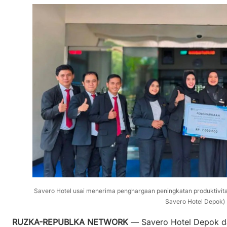
Savero Hotel usai menerima penghargaan peningkatan produktivitas
Savero Hotel Depok)
RUZKA-REPUBLKA NETWORK
— Savero Hotel Depok da