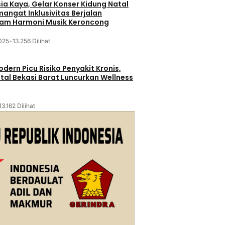
sia Kaya, Gelar Konser Kidung Natal
mangat Inklusivitas Berjalan
lam Harmoni Musik Keroncong
025
•
13.256 Dilihat
dern Picu Risiko Penyakit Kronis,
tal Bekasi Barat Luncurkan Wellness
13.162 Dilihat