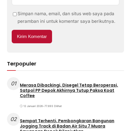
Simpan nama, email, dan situs web saya pada
peramban ini untuk komentar saya berikutnya.
Terpopuler
01
Merasa Dibackingi, Disegel Tetap Beroperasi,
Satpol PP Depok Akhirnya Tutup Paksa Koat
Coffee
12 Januari 2026
•
77.893 Dilihat
02
Sempat Terhenti, Pembongkaran Bangunan
Jogging Track di Badan Air Situ 7 Muara