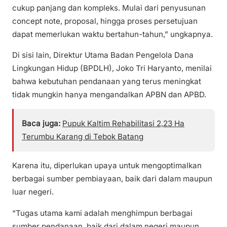
cukup panjang dan kompleks. Mulai dari penyusunan
concept note, proposal, hingga proses persetujuan
dapat memerlukan waktu bertahun-tahun,” ungkapnya.
Di sisi lain, Direktur Utama Badan Pengelola Dana
Lingkungan Hidup (BPDLH), Joko Tri Haryanto, menilai
bahwa kebutuhan pendanaan yang terus meningkat
tidak mungkin hanya mengandalkan APBN dan APBD.
Baca juga:
Pupuk Kaltim Rehabilitasi 2,23 Ha
Terumbu Karang di Tebok Batang
Karena itu, diperlukan upaya untuk mengoptimalkan
berbagai sumber pembiayaan, baik dari dalam maupun
luar negeri.
“Tugas utama kami adalah menghimpun berbagai
sumber pendanaan, baik dari dalam negeri maupun