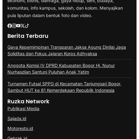
ekonomi, bisnis, olahraga, gaya hidup, seni, budaya,
komunitas, info kampus, sekolah, dan kolom. Menyajikan
pula liputan dalam bentuk foto dan video.
Berita Terbaru
Gaya Kepemimpinan Transparan Jaksa Agung Dinilai Jaga
Soliditas dan Fokus Jajaran Korps Adhyaksa
Anggota Komisi IV DPRD Kabupaten Bogor Hj. Nunur
Nurhasdian Santuni Puluhan Anak Yatim
Turnamen Futsal SPPG di Kecamatan Tanjungsari Bogor,
Sambut HUT ke 81 Kemerdekaan Republik Indonesia
Ruzka Network
Publikasi Media
Sajada.id
Motoresto.id
Gebrak.id