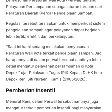
penyusunan Peraturan Wali Kota (Perwal) tentang
Pelayanan Persampahan sebagai aturan turunan dari
Peraturan Daerah (Perda) Pengelolaan Sampah.
Regulasi tersebut tersiapkan untuk memperkuat sistem
pengelolaan sampah agar pelayanan dapat berjalan
lebih tertib, efektif, dan berkelanjutan.
“Saat ini kami sedang melakukan penyusunan
Peraturan Wali Kota terkait pengelolaan sampah. Jadi
harapannya, di dalam perwal tersebut nantinya lebih
detail mengatur pelayanan persampahan di Kota
Depok,” ujar Pelaksana Tugas (Plt) Kepala DLHK Kota
Depok Reni Siti Nuraeni, Kamis (21/05/2026).
Pemberian Insentif
Menurut Reni, dalam Perwal tersebut nantinya juga
mengatur terkait pemberian insentif bagi masyarakat